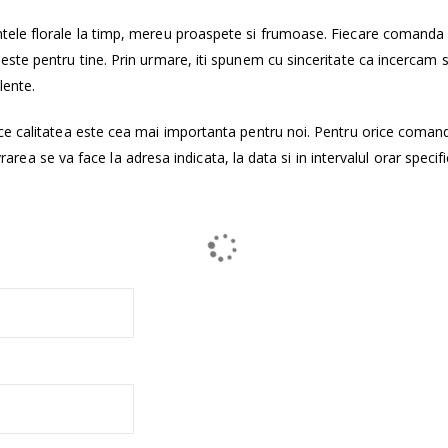
tele florale la timp, mereu proaspete si frumoase. Fiecare comanda
ste pentru tine. Prin urmare, iti spunem cu sinceritate ca incercam 
lente.
ce calitatea este cea mai importanta pentru noi. Pentru orice coman
vrarea se va face la adresa indicata, la data si in intervalul orar specifi