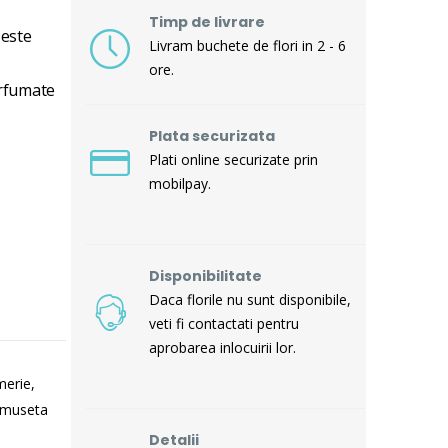
Timp de livrare
 este
Livram buchete de flori in 2 - 6
ore.
arfumate
Plata securizata
Plati online securizate prin
mobilpay.
Disponibilitate
Daca florile nu sunt disponibile,
veti fi contactati pentru
aprobarea inlocuirii lor.
merie,
rumuseta
Detalii