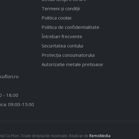
Termeni și condiții
Politica cookie
Politica de confidentialitate
Întrebari frecvente
Securitatea contului
Protecția consumatorului
Autorizatie metale pretioase
uflori.ro
00 - 18.00
ica: 09.00-15.00
l Cu Flori. Toate drepturile rezervate. Realizat de
RemoMedia