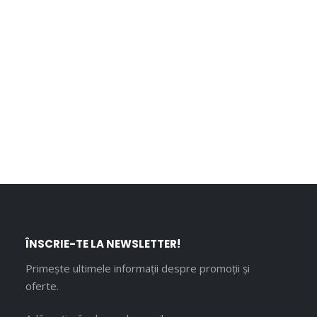
ÎNSCRIE-TE LA NEWSLETTER!
Primește ultimele informații despre promoții și
oferte.