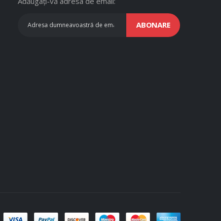
Adăugați-vă adresa de email:
ABONARE