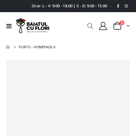
Orar: L - V: 9.00 - 18.00 | S - D: 9.00 - 15.00
|
0
Comutare
Cart
în
navigare
PORTO - HOMEPAGE 6