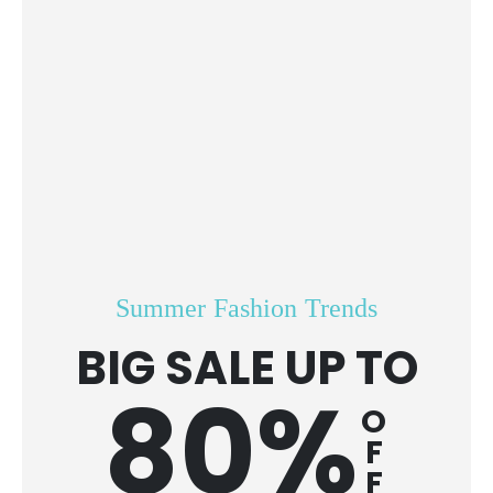
Summer Fashion Trends
BIG SALE UP TO
80%
O
F
F