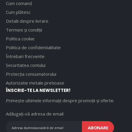
Cum comand
Cum plătesc
Detalii despre livrare
Termeni și condiții
Politica cookie
Politica de confidentialitate
Întrebari frecvente
Securitatea contului
Protecția consumatorului
Autorizatie metale pretioase
ÎNSCRIE-TE LA NEWSLETTER!
Primește ultimele informații despre promoții și oferte.
Adăugați-vă adresa de email:
ABONARE