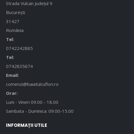
Strada Vulcan Județul 9
București
31427
România
Tel:
0742242885
Tel:
0742835674
Email:
comenzi@baiatulcuflori.ro
Orar:
Luni - Vineri 09.00 - 18.00
Sambata - Duminica: 09.00-15.00
INFORMAȚII UTILE