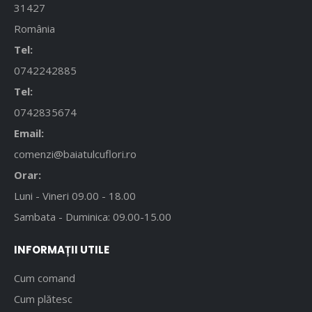
31427
România
Tel:
0742242885
Tel:
0742835674
Email:
comenzi@baiatulcuflori.ro
Orar:
Luni - Vineri 09.00 - 18.00
Sambata - Duminica: 09.00-15.00
INFORMAȚII UTILE
Cum comand
Cum plătesc