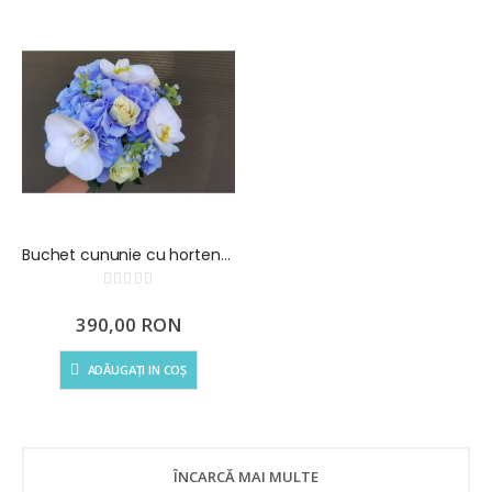
Buchet cununie cu hortensie si trandafiri
Rating:
0%
390,00 RON
ADĂUGAȚI IN COȘ
ÎNCARCĂ MAI MULTE