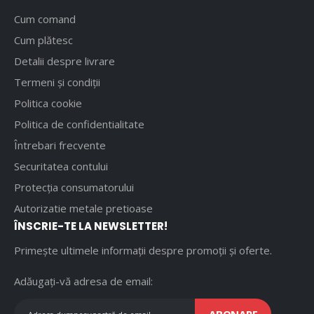
Cum comand
Cum plătesc
Detalii despre livrare
Termeni și condiții
Politica cookie
Politica de confidentialitate
Întrebari frecvente
Securitatea contului
Protecția consumatorului
Autorizatie metale pretioase
ÎNSCRIE-TE LA NEWSLETTER!
Primește ultimele informații despre promoții și oferte.
Adăugați-vă adresa de email:
ABONARE