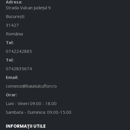
Adresa:
Strada Vulcan Județul 9
București
31427
România
Tel:
0742242885
Tel:
0742835674
Email:
comenzi@baiatulcuflori.ro
Orar:
Luni - Vineri 09.00 - 18.00
Sambata - Duminica: 09.00-15.00
INFORMAȚII UTILE