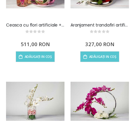
Ceasca cu flori artificiale + 1 Sticla Prosecco
Aranjament trandafiri artificiali rosii
Rating:
Rating:
0%
0%
511,00 RON
327,00 RON
ADĂUGAȚI IN COȘ
ADĂUGAȚI IN COȘ