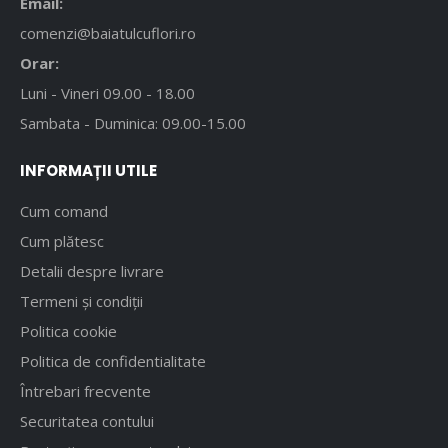
Email:
comenzi@baiatulcuflori.ro
Orar:
Luni - Vineri 09.00 - 18.00
Sambata - Duminica: 09.00-15.00
INFORMAȚII UTILE
Cum comand
Cum plătesc
Detalii despre livrare
Termeni și condiții
Politica cookie
Politica de confidentialitate
Întrebari frecvente
Securitatea contului