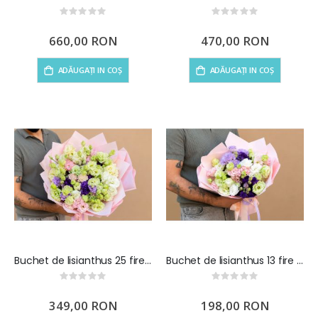
Rating:
Rating:
0%
0%
660,00 RON
470,00 RON
ADĂUGAȚI IN COȘ
ADĂUGAȚI IN COȘ
Buchet de lisianthus 25 fire multicolor
Buchet de lisianthus 13 fire multicolor
Rating:
Rating:
0%
0%
349,00 RON
198,00 RON