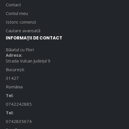
Contact
Contul meu
Istoric comenzi
Cautare avansată
INFORMAȚII DE CONTACT
Băiatul cu Flori
Adresa:
Strada Vulcan Județul 9
București
31427
România
Tel:
0742242885
Tel:
0742835674