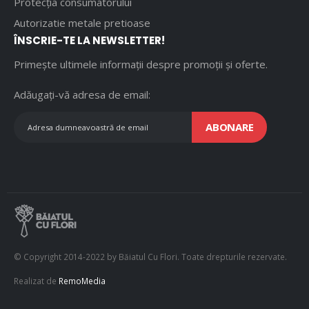
Protecția consumatorului
Autorizatie metale pretioase
ÎNSCRIE-TE LA NEWSLETTER!
Primește ultimele informații despre promoții și oferte.
Adăugați-vă adresa de email:
ABONARE
© Copyright 2014-2022 by Băiatul Cu Flori. Toate drepturile rezervate.
Realizat de
RemoMedia