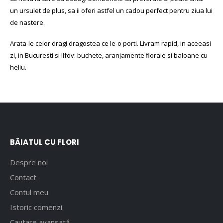
un ursulet de plus, sa ii oferi astfel un cadou perfect pentru ziua lui
de nastere.
Arata-le celor dragi dragostea ce le-o porti. Livram rapid, in aceeasi
zi, in Bucuresti si Ilfov: buchete, aranjamente florale si baloane cu
heliu.
BĂIATUL CU FLORI
Despre noi
Contact
Contul meu
Istoric comenzi
Cautare avansată