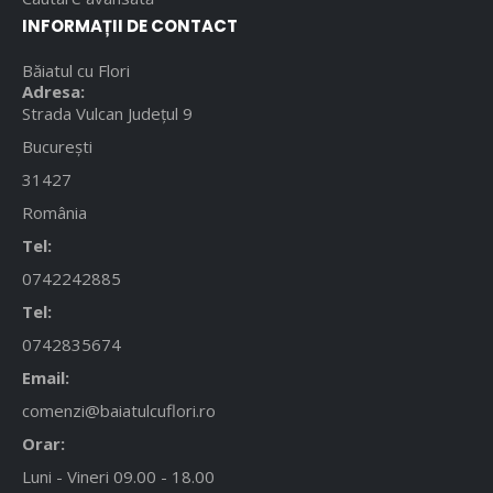
INFORMAȚII DE CONTACT
Băiatul cu Flori
Adresa:
Strada Vulcan Județul 9
București
31427
România
Tel:
0742242885
Tel:
0742835674
Email:
comenzi@baiatulcuflori.ro
Orar:
Luni - Vineri 09.00 - 18.00