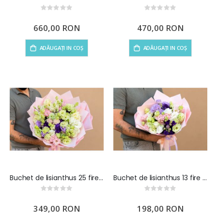
Rating:
Rating:
0%
0%
660,00 RON
470,00 RON
ADĂUGAȚI IN COȘ
ADĂUGAȚI IN COȘ
Buchet de lisianthus 25 fire multicolor
Buchet de lisianthus 13 fire multicolor
Rating:
Rating:
0%
0%
349,00 RON
198,00 RON