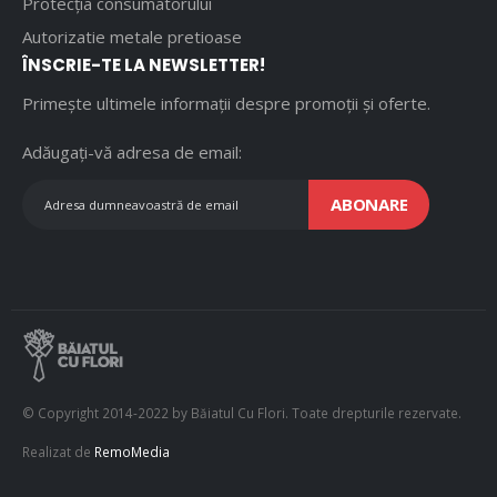
Protecția consumatorului
Autorizatie metale pretioase
ÎNSCRIE-TE LA NEWSLETTER!
Primește ultimele informații despre promoții și oferte.
Adăugați-vă adresa de email:
ABONARE
© Copyright 2014-2022 by Băiatul Cu Flori. Toate drepturile rezervate.
Realizat de
RemoMedia