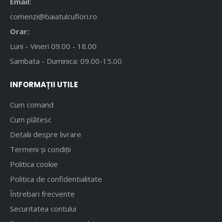
Email:
comenzi@baiatulcuflori.ro
Orar:
Luni - Vineri 09.00 - 18.00
Sambata - Duminica: 09.00-15.00
INFORMAȚII UTILE
Cum comand
Cum plătesc
Detalii despre livrare
Termeni și condiții
Politica cookie
Politica de confidentialitate
Întrebari frecvente
Securitatea contului