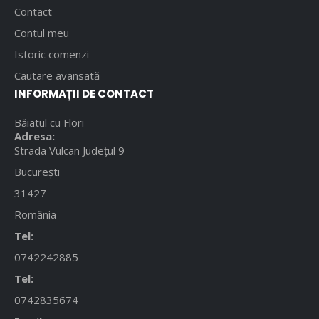
Contact
Contul meu
Istoric comenzi
Cautare avansată
INFORMAȚII DE CONTACT
Băiatul cu Flori
Adresa:
Strada Vulcan Județul 9
București
31427
România
Tel:
0742242885
Tel:
0742835674