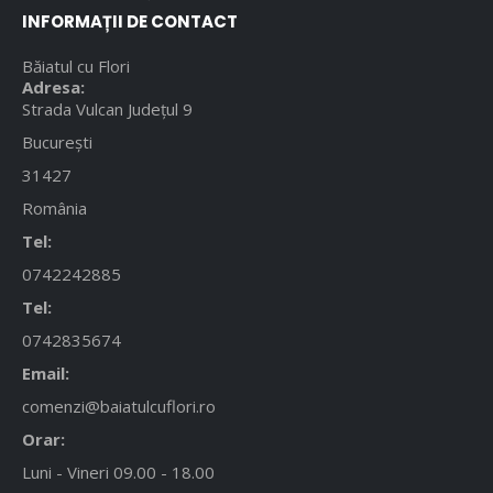
INFORMAȚII DE CONTACT
Băiatul cu Flori
Adresa:
Strada Vulcan Județul 9
București
31427
România
Tel:
0742242885
Tel:
0742835674
Email:
comenzi@baiatulcuflori.ro
Orar:
Luni - Vineri 09.00 - 18.00