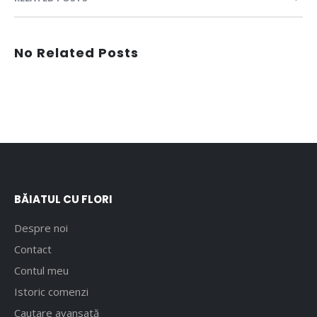
No Related Posts
BĂIATUL CU FLORI
Despre noi
Contact
Contul meu
Istoric comenzi
Cautare avansată