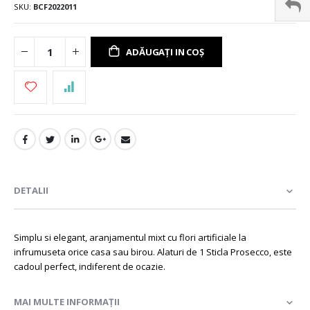
SKU
BCF2022011
ADĂUGAȚI IN COȘ
DETALII
Simplu si elegant, aranjamentul mixt cu flori artificiale la
infrumuseta orice casa sau birou. Alaturi de 1 Sticla Prosecco, este
cadoul perfect, indiferent de ocazie.
MAI MULTE INFORMAȚII