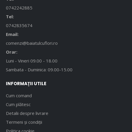
0742242885
Tel:
0742835674
Email:
comenzi@baiatulcuflori.ro
Orar:
Luni - Vineri 09.00 - 18.00
Sambata - Duminica: 09.00-15.00
INFORMAȚII UTILE
Cum comand
Cum plătesc
Detalii despre livrare
Termeni și condiții
Politica cookie