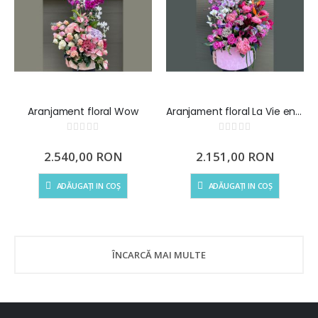
Aranjament floral Wow
Aranjament floral La Vie en Rose
Rating:
Rating:
0%
0%
2.540,00 RON
2.151,00 RON
ADĂUGAȚI IN COȘ
ADĂUGAȚI IN COȘ
ÎNCARCĂ MAI MULTE