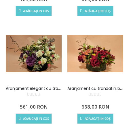
ADĂUGAȚI IN COȘ
ADĂUGAȚI IN COȘ
Aranjament elegant cu trandafiri, bulbi si flori de sezon
Aranjament cu trandafiri, bulbi si flori de sezon
Rating:
Rating:
0%
0%
561,00 RON
668,00 RON
ADĂUGAȚI IN COȘ
ADĂUGAȚI IN COȘ