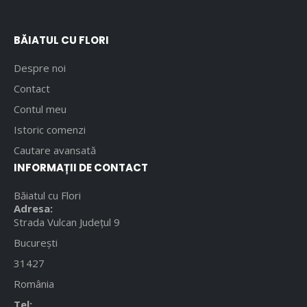
BĂIATUL CU FLORI
Despre noi
Contact
Contul meu
Istoric comenzi
Cautare avansată
INFORMAȚII DE CONTACT
Băiatul cu Flori
Adresa:
Strada Vulcan Județul 9
București
31427
România
Tel: