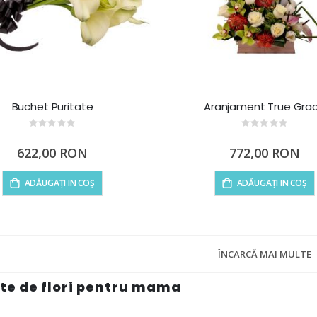
Buchet Puritate
Aranjament True Gra
Rating:
Rating:
0%
0%
622,00 RON
772,00 RON
ADĂUGAȚI IN COȘ
ADĂUGAȚI IN COȘ
ÎNCARCĂ MAI MULTE
te de flori pentru mama