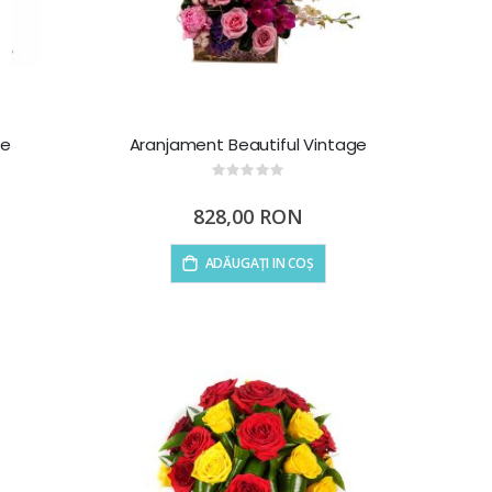
fe
Aranjament Beautiful Vintage
Rating:
0%
828,00 RON
ADĂUGAȚI IN COȘ