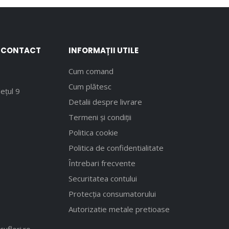
E CONTACT
INFORMAȚII UTILE
Cum comand
Cum plătesc
ețul 9
Detalii despre livrare
Termeni și condiții
Politica cookie
Politica de confidentialitate
Întrebari frecvente
Securitatea contului
Protecția consumatorului
Autorizatie metale pretioase