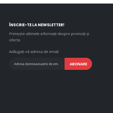
ÎNSCRIE-TE LA NEWSLETTER!
Primește ultimele informații despre promoții și
oferte.
Adăugați-vă adresa de email:
ABONARE