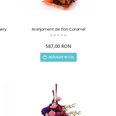
nery
Aranjament de flori Caramel
Rating:
0%
587,00 RON
ADĂUGAȚI IN COȘ