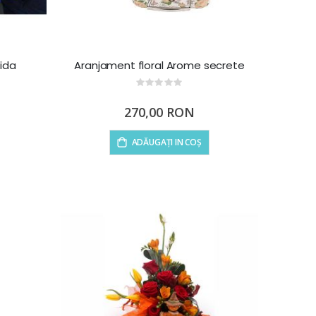
Vida
Aranjament floral Arome secrete
Rating:
0%
270,00 RON
ADĂUGAȚI IN COȘ