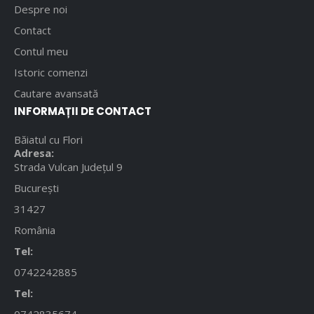
Despre noi
Contact
Contul meu
Istoric comenzi
Cautare avansată
INFORMAȚII DE CONTACT
Băiatul cu Flori
Adresa:
Strada Vulcan Județul 9
București
31427
România
Tel:
0742242885
Tel:
0742835674