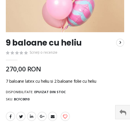
9 baloane cu heliu
Scrieți o recenzie
270,00 RON
7 baloane latex cu heliu si 2 baloane folie cu heliu
DISPONIBILITATE:
EPUIZAT DIN STOC
SKU
BCFC0010