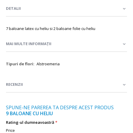
DETALII
7 baloane latex cu heliu si 2 baloane folie cu heliu
MAI MULTE INFORMAȚII
Mai
Alstroemeria
multe
informații
RECENZII
SPUNE-NE PAREREA TA DESPRE ACEST PRODUS
9 BALOANE CU HELIU
Rating-ul dumneavoastră
Price