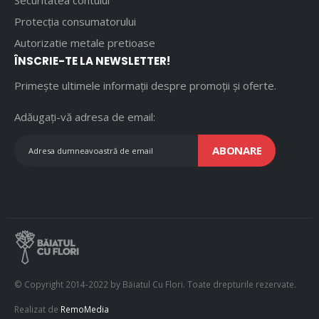
Securitatea contului
Protecția consumatorului
Autorizatie metale pretioase
ÎNSCRIE-TE LA NEWSLETTER!
Primește ultimele informații despre promoții și oferte.
Adăugați-vă adresa de email:
ABONARE
© Copyright 2014-2022 by Băiatul Cu Flori. Toate drepturile rezervate.
Realizat de
RemoMedia