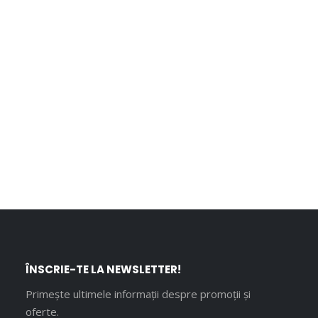
ÎNSCRIE-TE LA NEWSLETTER!
Primește ultimele informații despre promoții și
oferte.