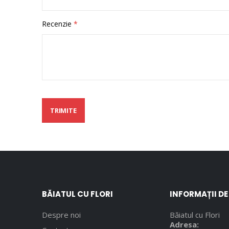
Recenzie
TRIMITE
BĂIATUL CU FLORI
INFORMAȚII D
Despre noi
Băiatul cu Flori
Adresa: