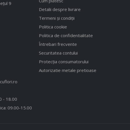
Cum plătesc
ețul 9
Detalii despre livrare
Termeni și condiții
Politica cookie
Politica de confidentialitate
Întrebari frecvente
Securitatea contului
Protecția consumatorului
Autorizatie metale pretioase
uflori.ro
00 - 18.00
ica: 09.00-15.00