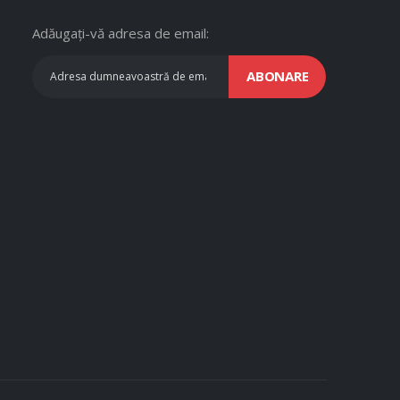
Adăugați-vă adresa de email:
ABONARE