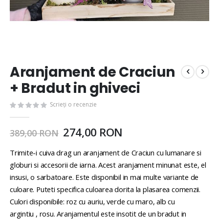
Aranjament de Craciun
+ Bradut in ghiveci
Scrieți o recenzie
274,00 RON
389,00 RON
Trimite-i cuiva drag un aranjament de Craciun cu lumanare si
globuri si accesorii de iarna. Acest aranjament minunat este, el
insusi, o sarbatoare. Este disponibil in mai multe variante de
culoare. Puteti specifica culoarea dorita la plasarea comenzii.
Culori disponibile: roz cu auriu, verde cu maro, alb cu
argintiu , rosu. Aranjamentul este insotit de un bradut in