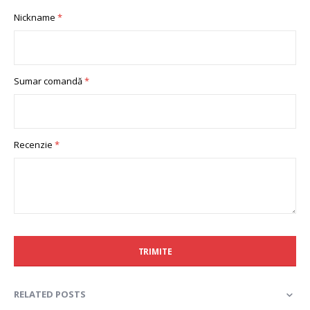
1
2
3
4
5
Nickname
star
stars
stars
stars
stars
Sumar comandă
Recenzie
TRIMITE
RELATED POSTS