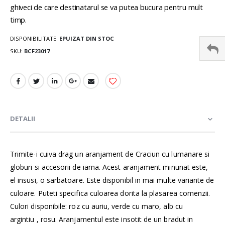
ghiveci de care destinatarul se va putea bucura pentru mult
timp.
DISPONIBILITATE:
EPUIZAT DIN STOC
SKU
BCF23017
DETALII
Trimite-i cuiva drag un aranjament de Craciun cu lumanare si
globuri si accesorii de iarna. Acest aranjament minunat este,
el insusi, o sarbatoare. Este disponibil in mai multe variante de
culoare. Puteti specifica culoarea dorita la plasarea comenzii.
Culori disponibile: roz cu auriu, verde cu maro, alb cu
argintiu , rosu. Aranjamentul este insotit de un bradut in