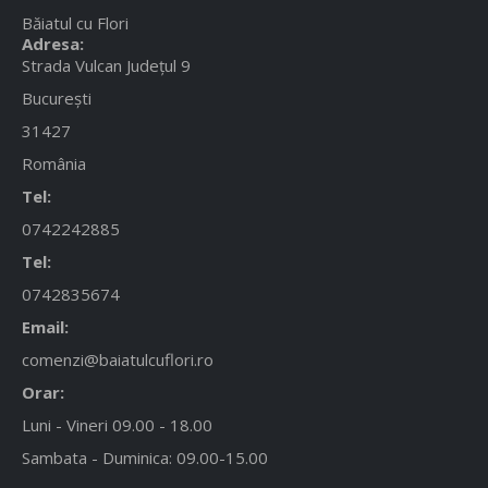
Băiatul cu Flori
Adresa:
Strada Vulcan Județul 9
București
31427
România
Tel:
0742242885
Tel:
0742835674
Email:
comenzi@baiatulcuflori.ro
Orar:
Luni - Vineri 09.00 - 18.00
Sambata - Duminica: 09.00-15.00