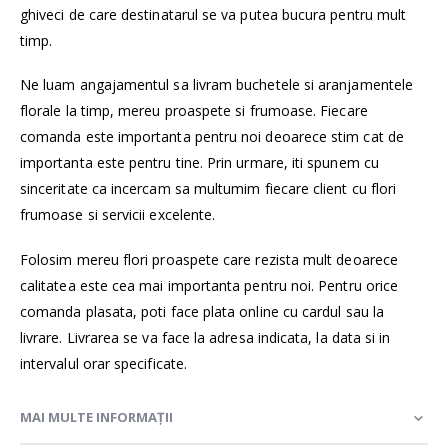
ghiveci de care destinatarul se va putea bucura pentru mult
timp.
Ne luam angajamentul sa livram buchetele si aranjamentele
florale la timp, mereu proaspete si frumoase. Fiecare
comanda este importanta pentru noi deoarece stim cat de
importanta este pentru tine. Prin urmare, iti spunem cu
sinceritate ca incercam sa multumim fiecare client cu flori
frumoase si servicii excelente.
Folosim mereu flori proaspete care rezista mult deoarece
calitatea este cea mai importanta pentru noi. Pentru orice
comanda plasata, poti face plata online cu cardul sau la
livrare. Livrarea se va face la adresa indicata, la data si in
intervalul orar specificate.
MAI MULTE INFORMAȚII