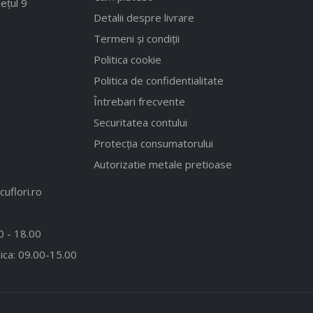
ețul 9
Detalii despre livrare
Termeni și condiții
Politica cookie
Politica de confidentialitate
Întrebari frecvente
Securitatea contului
Protecția consumatorului
Autorizatie metale pretioase
uflori.ro
00 - 18.00
ica: 09.00-15.00