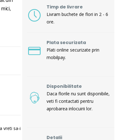
Timp de livrare
 mici,
Livram buchete de flori in 2 - 6
ore.
Plata securizata
Plati online securizate prin
mobilpay.
Disponibilitate
Daca florile nu sunt disponibile,
veti fi contactati pentru
aprobarea inlocuirii lor.
 vreti sa-i
Detalii