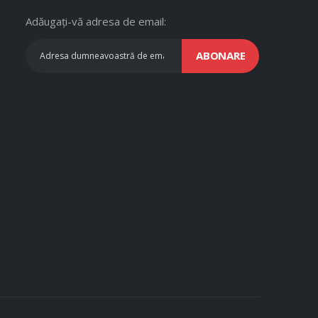
Adăugați-vă adresa de email:
ABONARE