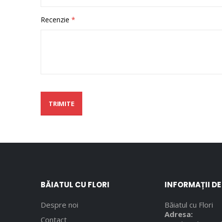
Recenzie
TRIMITE
BĂIATUL CU FLORI
INFORMAȚII D
Despre noi
Băiatul cu Flori
Adresa:
Contact