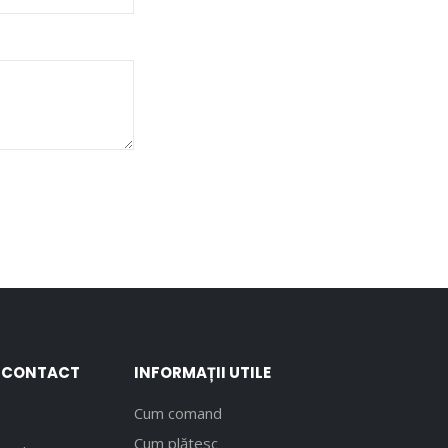
E CONTACT
INFORMAȚII UTILE
Cum comand
Cum plătesc