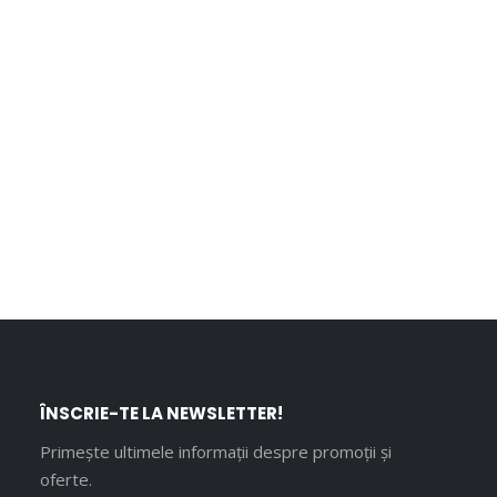
ÎNSCRIE-TE LA NEWSLETTER!
Primește ultimele informații despre promoții și
oferte.