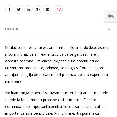
DETALII
Stralucitor si festiv, acest aranjament floral in dovleac este un
mod minunat de a-i reaminti cuiva ca te gandesti la el in
aceasta toamna. Trandafirii eleganti sunt accentuati de
crizanteme indraznete, orhidee, solidago si flori de sezon,
aranjate cu grija de florarii nostri pentru a avea o experienta
uimitoare.
Ne luam angajamentul sa livram buchetele si aranjamentele
florale la timp, mereu proaspete si frumoase. Fiecare
comanda este importanta pentru noi deoarece stim cat de
importanta este pentru tine. Prin urmare, iti spunem cu