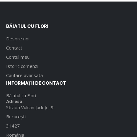
BĂIATUL CU FLORI
Despre noi
Contact
Contul meu
Istoric comenzi
Cautare avansată
INFORMAȚII DE CONTACT
Băiatul cu Flori
Adresa:
Strada Vulcan Județul 9
București
31427
România