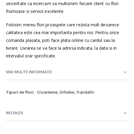
sinceritate ca incercam sa multumim fiecare client cu flori
frumoase si servicii excelente.
Folosim mereu flori proaspete care rezista mult deoarece
calitatea este cea mai importanta pentru noi. Pentru orice
comanda plasata, poti face plata online cu cardul sau la
livrare. Livrarea se va face la adresa indicata, la data si in
intervalul orar specificate.
MAI MULTE INFORMAȚII
Mai
Crizanteme, Orhidee, Trandafiri
multe
informații
RECENZII