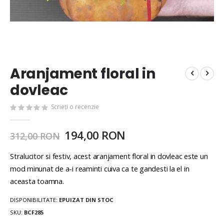
Aranjament floral in
dovleac
Scrieți o recenzie
194,00 RON
312,00 RON
Stralucitor si festiv, acest aranjament floral in dovleac este un
mod minunat de a-i reaminti cuiva ca te gandesti la el in
aceasta toamna.
DISPONIBILITATE:
EPUIZAT DIN STOC
SKU
BCF285