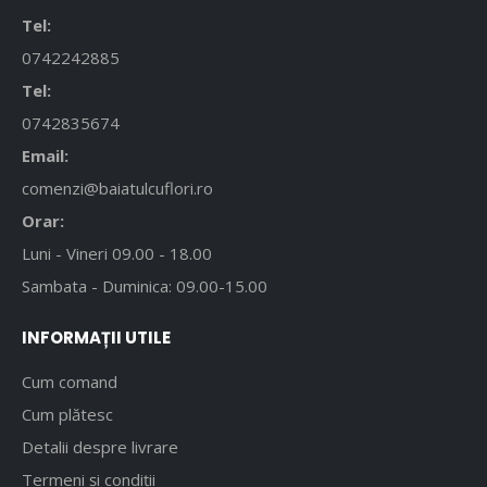
Tel:
0742242885
Tel:
0742835674
Email:
comenzi@baiatulcuflori.ro
Orar:
Luni - Vineri 09.00 - 18.00
Sambata - Duminica: 09.00-15.00
INFORMAȚII UTILE
Cum comand
Cum plătesc
Detalii despre livrare
Termeni și condiții