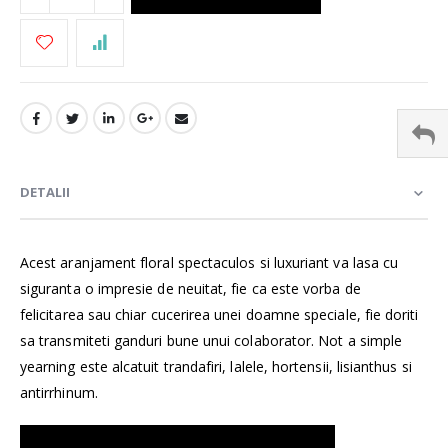
DETALII
Acest aranjament floral spectaculos si luxuriant va lasa cu
siguranta o impresie de neuitat, fie ca este vorba de
felicitarea sau chiar cucerirea unei doamne speciale, fie doriti
sa transmiteti ganduri bune unui colaborator. Not a simple
yearning este alcatuit trandafiri, lalele, hortensii, lisianthus si
antirrhinum.