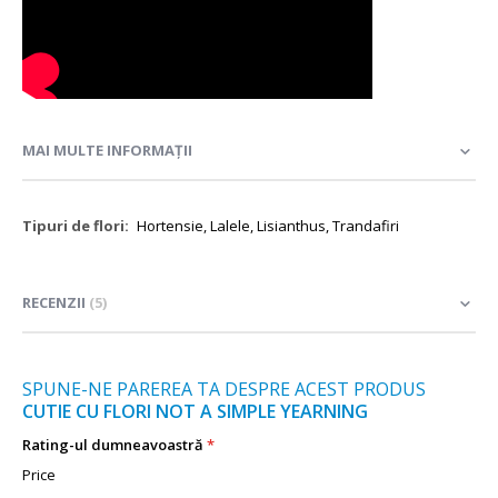
MAI MULTE INFORMAȚII
Mai
Hortensie, Lalele, Lisianthus, Trandafiri
multe
informații
RECENZII
5
SPUNE-NE PAREREA TA DESPRE ACEST PRODUS
CUTIE CU FLORI NOT A SIMPLE YEARNING
Rating-ul dumneavoastră
Price