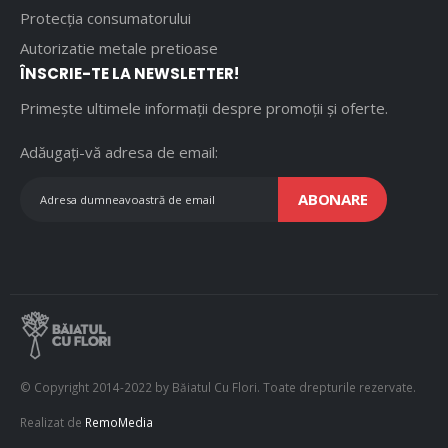
Protecția consumatorului
Autorizatie metale pretioase
ÎNSCRIE-TE LA NEWSLETTER!
Primește ultimele informații despre promoții și oferte.
Adăugați-vă adresa de email:
ABONARE
© Copyright 2014-2022 by Băiatul Cu Flori. Toate drepturile rezervate.
Realizat de
RemoMedia