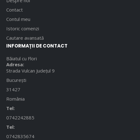
Despre noi
Contact
Contul meu
Istoric comenzi
Cautare avansată
INFORMAȚII DE CONTACT
Băiatul cu Flori
Adresa:
Strada Vulcan Județul 9
București
31427
România
Tel:
0742242885
Tel:
0742835674