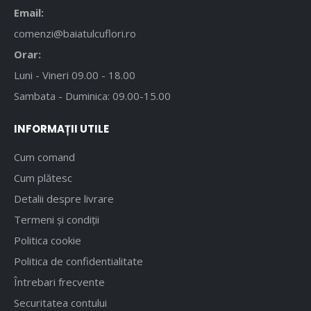
Email:
comenzi@baiatulcuflori.ro
Orar:
Luni - Vineri 09.00 - 18.00
Sambata - Duminica: 09.00-15.00
INFORMAȚII UTILE
Cum comand
Cum plătesc
Detalii despre livrare
Termeni și condiții
Politica cookie
Politica de confidentialitate
Întrebari frecvente
Securitatea contului