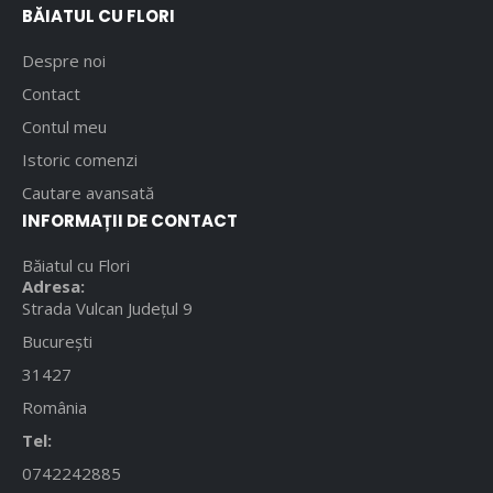
BĂIATUL CU FLORI
Despre noi
Contact
Contul meu
Istoric comenzi
Cautare avansată
INFORMAȚII DE CONTACT
Băiatul cu Flori
Adresa:
Strada Vulcan Județul 9
București
31427
România
Tel:
0742242885