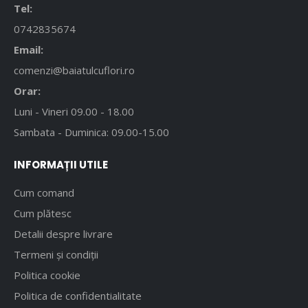
Tel:
0742835674
Email:
comenzi@baiatulcuflori.ro
Orar:
Luni - Vineri 09.00 - 18.00
Sambata - Duminica: 09.00-15.00
INFORMAȚII UTILE
Cum comand
Cum plătesc
Detalii despre livrare
Termeni și condiții
Politica cookie
Politica de confidentialitate