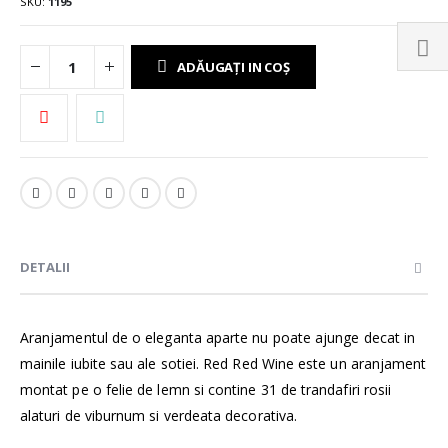
SKU
1195
ADĂUGAȚI IN COȘ
DETALII
Aranjamentul de o eleganta aparte nu poate ajunge decat in
mainile iubite sau ale sotiei. Red Red Wine este un aranjament
montat pe o felie de lemn si contine 31 de trandafiri rosii
alaturi de viburnum si verdeata decorativa.