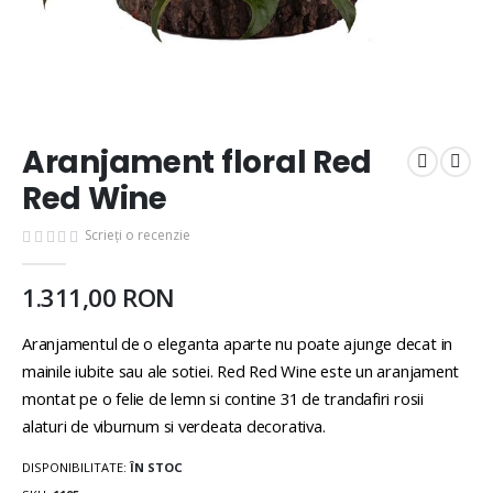
Aranjament floral Red
Red Wine
Scrieți o recenzie
1.311,00 RON
Aranjamentul de o eleganta aparte nu poate ajunge decat in
mainile iubite sau ale sotiei. Red Red Wine este un aranjament
montat pe o felie de lemn si contine 31 de trandafiri rosii
alaturi de viburnum si verdeata decorativa.
DISPONIBILITATE:
ÎN STOC