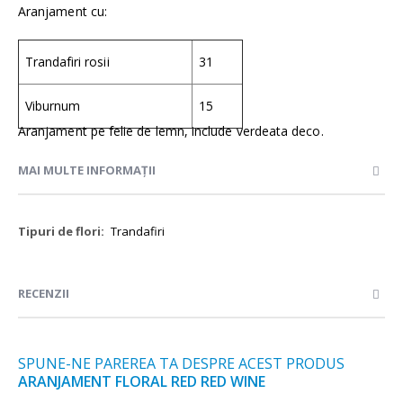
Aranjament cu:
Trandafiri rosii
31
Viburnum
15
Aranjament pe felie de lemn, include verdeata deco.
MAI MULTE INFORMAȚII
Mai
Trandafiri
multe
informații
RECENZII
SPUNE-NE PAREREA TA DESPRE ACEST PRODUS
ARANJAMENT FLORAL RED RED WINE