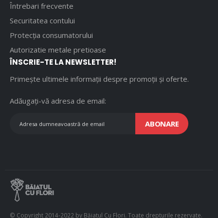
Întrebari frecvente
Securitatea contului
Protecția consumatorului
Autorizatie metale pretioase
ÎNSCRIE-TE LA NEWSLETTER!
Primește ultimele informații despre promoții și oferte.
Adăugați-vă adresa de email:
ABONARE
© Copyright 2014-2022 by Băiatul Cu Flori. Toate drepturile rezervate.