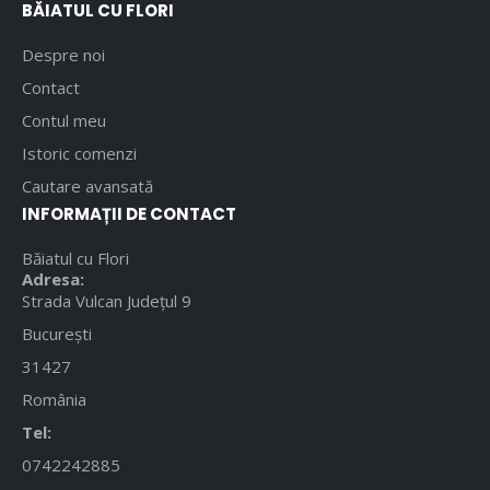
BĂIATUL CU FLORI
Despre noi
Contact
Contul meu
Istoric comenzi
Cautare avansată
INFORMAȚII DE CONTACT
Băiatul cu Flori
Adresa:
Strada Vulcan Județul 9
București
31427
România
Tel:
0742242885