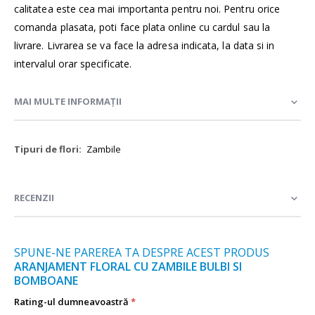
calitatea este cea mai importanta pentru noi. Pentru orice
comanda plasata, poti face plata online cu cardul sau la
livrare. Livrarea se va face la adresa indicata, la data si in
intervalul orar specificate.
MAI MULTE INFORMAȚII
Mai
Zambile
multe
informații
RECENZII
SPUNE-NE PAREREA TA DESPRE ACEST PRODUS
ARANJAMENT FLORAL CU ZAMBILE BULBI SI
BOMBOANE
Rating-ul dumneavoastră