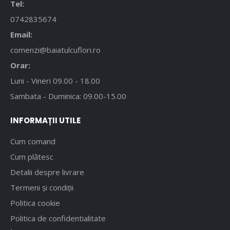
Tel:
0742835674
Email:
comenzi@baiatulcuflori.ro
Orar:
Luni - Vineri 09.00 - 18.00
Sambata - Duminica: 09.00-15.00
INFORMAȚII UTILE
Cum comand
Cum plătesc
Detalii despre livrare
Termeni și condiții
Politica cookie
Politica de confidentialitate