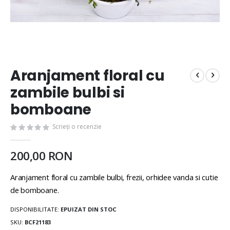
Aranjament floral cu
zambile bulbi si
bomboane
Scrieți o recenzie
200,00 RON
Aranjament floral cu zambile bulbi, frezii, orhidee vanda si cutie
de bomboane.
DISPONIBILITATE:
EPUIZAT DIN STOC
SKU
BCF21183