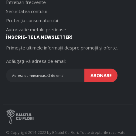
Întrebari frecvente
Securitatea contului
Protecția consumatorului
Autorizatie metale pretioase
ÎNSCRIE-TE LA NEWSLETTER!
Primește ultimele informații despre promoții și oferte.
Adăugați-vă adresa de email:
ABONARE
© Copyright 2014-2022 by Băiatul Cu Flori. Toate drepturile rezervate.