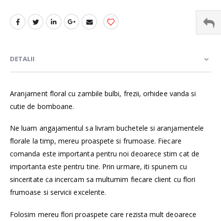
DETALII
Aranjament floral cu zambile bulbi, frezii, orhidee vanda si
cutie de bomboane.
Ne luam angajamentul sa livram buchetele si aranjamentele
florale la timp, mereu proaspete si frumoase. Fiecare
comanda este importanta pentru noi deoarece stim cat de
importanta este pentru tine. Prin urmare, iti spunem cu
sinceritate ca incercam sa multumim fiecare client cu flori
frumoase si servicii excelente.
Folosim mereu flori proaspete care rezista mult deoarece