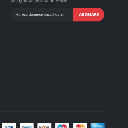
Adăugați-vă adresa de email:
ABONARE