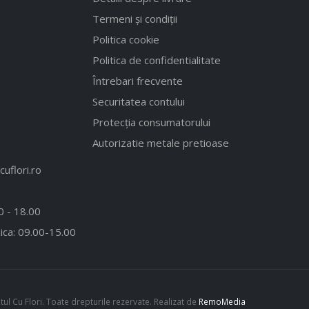
Termeni și condiții
Politica cookie
Politica de confidentialitate
Întrebari frecvente
Securitatea contului
Protecția consumatorului
Autorizatie metale pretioase
uflori.ro
00 - 18.00
ica: 09.00-15.00
l Cu Flori. Toate drepturile rezervate. Realizat de
RemoMedia