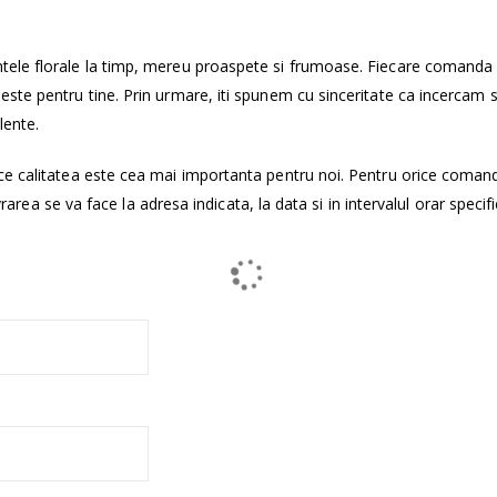
tele florale la timp, mereu proaspete si frumoase. Fiecare comanda
ste pentru tine. Prin urmare, iti spunem cu sinceritate ca incercam 
lente.
ce calitatea este cea mai importanta pentru noi. Pentru orice coman
vrarea se va face la adresa indicata, la data si in intervalul orar specifi