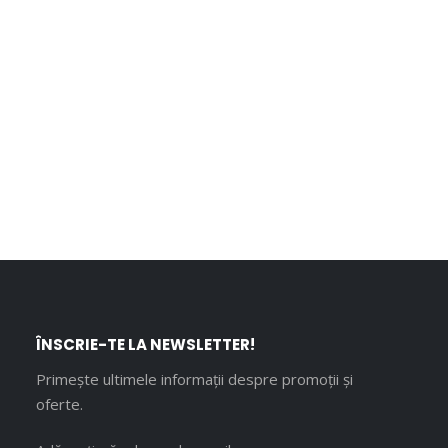
ÎNSCRIE-TE LA NEWSLETTER!
Primește ultimele informații despre promoții și
oferte.