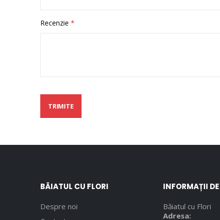
Recenzie
TRIMITE
BĂIATUL CU FLORI
INFORMAȚII D
Despre noi
Băiatul cu Flori
Adresa: