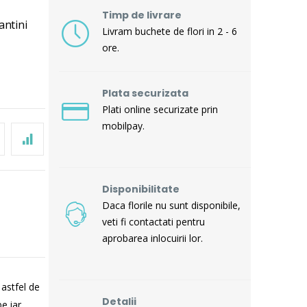
Timp de livrare
antini
Livram buchete de flori in 2 - 6
ore.
Plata securizata
Plati online securizate prin
mobilpay.
Disponibilitate
Daca florile nu sunt disponibile,
veti fi contactati pentru
aprobarea inlocuirii lor.
 astfel de
Detalii
e iar