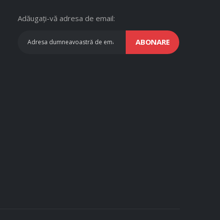
Adăugați-vă adresa de email:
ABONARE