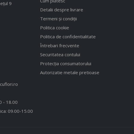
Cum plătesc
ețul 9
Detalii despre livrare
Termeni și condiții
Politica cookie
Politica de confidentialitate
Întrebari frecvente
Securitatea contului
Protecția consumatorului
Autorizatie metale pretioase
uflori.ro
00 - 18.00
ica: 09.00-15.00