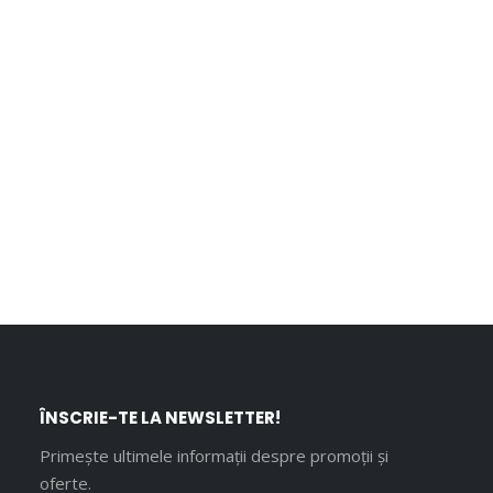
ÎNSCRIE-TE LA NEWSLETTER!
Primește ultimele informații despre promoții și
oferte.