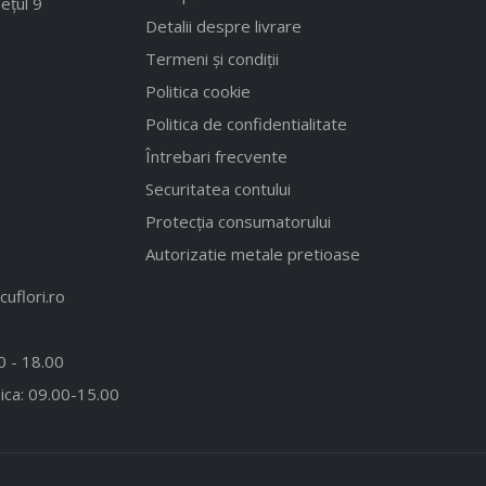
ețul 9
Detalii despre livrare
Termeni și condiții
Politica cookie
Politica de confidentialitate
Întrebari frecvente
Securitatea contului
Protecția consumatorului
Autorizatie metale pretioase
uflori.ro
00 - 18.00
ica: 09.00-15.00