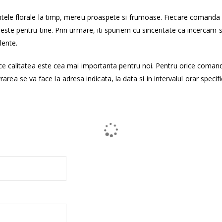
tele florale la timp, mereu proaspete si frumoase. Fiecare comanda
ste pentru tine. Prin urmare, iti spunem cu sinceritate ca incercam 
lente.
ce calitatea este cea mai importanta pentru noi. Pentru orice coman
vrarea se va face la adresa indicata, la data si in intervalul orar specifi