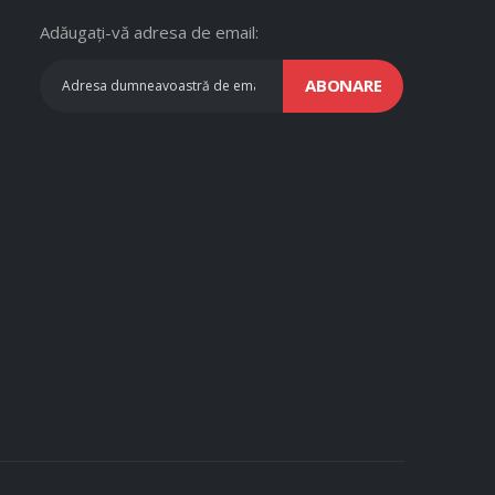
Adăugați-vă adresa de email:
ABONARE