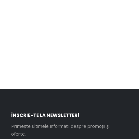
ÎNSCRIE-TE LA NEWSLETTER!
Primește ultimele informații despre promoții și
oferte.