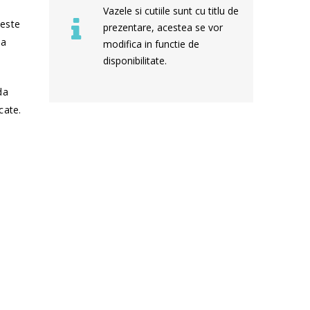
Vazele si cutiile sunt cu titlu de
 este
prezentare, acestea se vor
sa
modifica in functie de
disponibilitate.
da
cate.