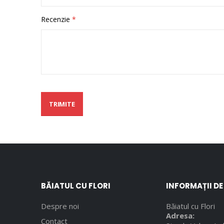
Recenzie
TRIMITE
BĂIATUL CU FLORI
INFORMAȚII D
Despre noi
Băiatul cu Flori
Adresa:
Contact