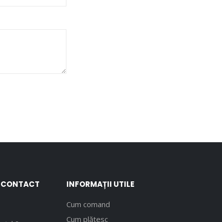
E CONTACT
INFORMAȚII UTILE
Cum comand
Cum plătesc