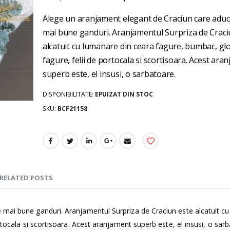
gallery
Alege un aranjament elegant de Craciun care aduc
mai bune ganduri. Aranjamentul Surpriza de Craci
alcatuit cu lumanare din ceara fagure, bumbac, glo
fagure, felii de portocala si scortisoara. Acest ara
superb este, el insusi, o sarbatoare.
DISPONIBILITATE:
EPUIZAT DIN STOC
SKU
BCF21158
RELATED POSTS
 mai bune ganduri. Aranjamentul Surpriza de Craciun este alcatuit c
rtocala si scortisoara. Acest aranjament superb este, el insusi, o sarb