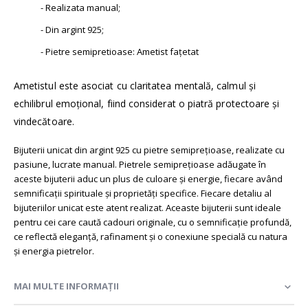
- Realizata manual;
- Din argint 925;
- Pietre semipretioase: Ametist fațetat
Ametistul este asociat cu claritatea mentală, calmul și
echilibrul emoțional, fiind considerat o piatră protectoare și
vindecătoare.
Bijuterii unicat din argint 925 cu pietre semiprețioase, realizate cu
pasiune, lucrate manual. Pietrele semiprețioase adăugate în
aceste bijuterii aduc un plus de culoare și energie, fiecare având
semnificații spirituale și proprietăți specifice. Fiecare detaliu al
bijuteriilor unicat este atent realizat. Aceaste bijuterii sunt ideale
pentru cei care caută cadouri originale, cu o semnificație profundă,
ce reflectă eleganță, rafinament și o conexiune specială cu natura
și energia pietrelor.
MAI MULTE INFORMAȚII