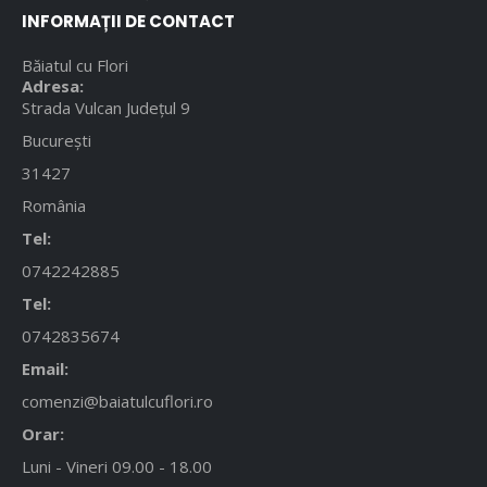
INFORMAȚII DE CONTACT
Băiatul cu Flori
Adresa:
Strada Vulcan Județul 9
București
31427
România
Tel:
0742242885
Tel:
0742835674
Email:
comenzi@baiatulcuflori.ro
Orar:
Luni - Vineri 09.00 - 18.00