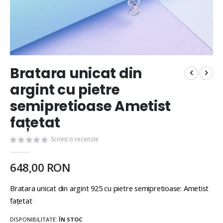
Bratara unicat din
argint cu pietre
semipretioase Ametist
fațetat
Scrieți o recenzie
648,00 RON
Bratara unicat din argint 925 cu pietre semipretioase: Ametist
fațetat
DISPONIBILITATE:
ÎN STOC