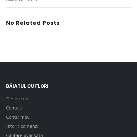
No Related Posts
BĂIATUL CU FLORI
Despre noi
Contact
Contul meu
Istoric comenzi
Cautare avansată