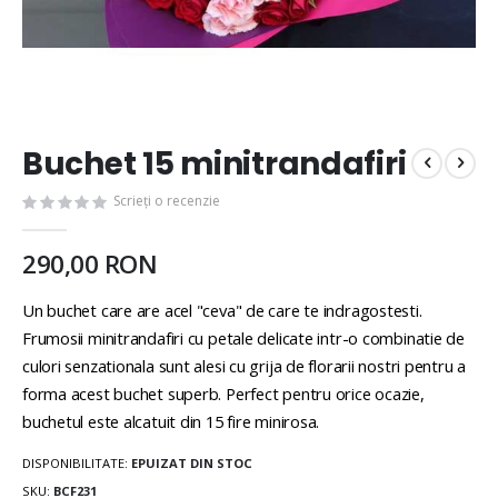
Buchet 15 minitrandafiri
Scrieți o recenzie
290,00 RON
Un buchet care are acel "ceva" de care te indragostesti.
Frumosii minitrandafiri cu petale delicate intr-o combinatie de
culori senzationala sunt alesi cu grija de florarii nostri pentru a
forma acest buchet superb. Perfect pentru orice ocazie,
buchetul este alcatuit din 15 fire minirosa.
DISPONIBILITATE:
EPUIZAT DIN STOC
SKU
BCF231