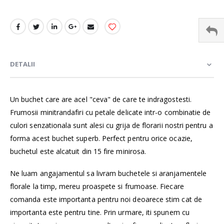
DETALII
Un buchet care are acel "ceva" de care te indragostesti.
Frumosii minitrandafiri cu petale delicate intr-o combinatie de
culori senzationala sunt alesi cu grija de florarii nostri pentru a
forma acest buchet superb. Perfect pentru orice ocazie,
buchetul este alcatuit din 15 fire minirosa.
Ne luam angajamentul sa livram buchetele si aranjamentele
florale la timp, mereu proaspete si frumoase. Fiecare
comanda este importanta pentru noi deoarece stim cat de
importanta este pentru tine. Prin urmare, iti spunem cu