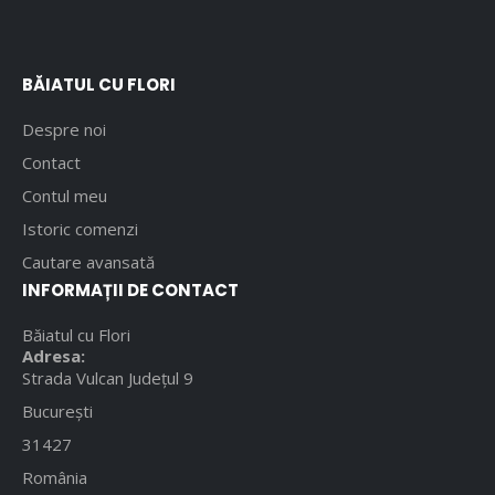
BĂIATUL CU FLORI
Despre noi
Contact
Contul meu
Istoric comenzi
Cautare avansată
INFORMAȚII DE CONTACT
Băiatul cu Flori
Adresa:
Strada Vulcan Județul 9
București
31427
România