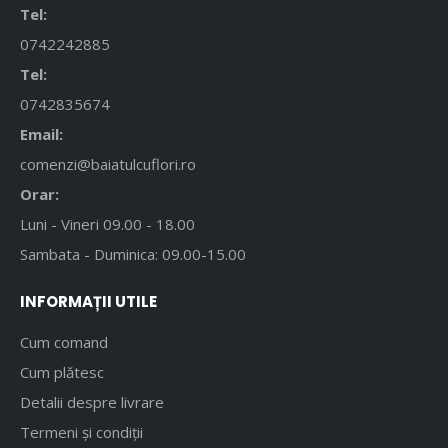
Tel:
0742242885
Tel:
0742835674
Email:
comenzi@baiatulcuflori.ro
Orar:
Luni - Vineri 09.00 - 18.00
Sambata - Duminica: 09.00-15.00
INFORMAȚII UTILE
Cum comand
Cum plătesc
Detalii despre livrare
Termeni și condiții