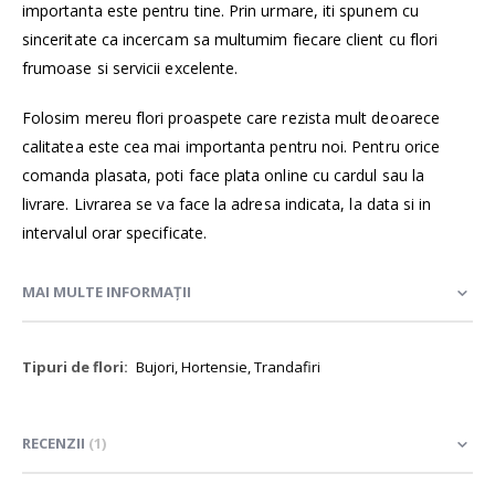
importanta este pentru tine. Prin urmare, iti spunem cu
sinceritate ca incercam sa multumim fiecare client cu flori
frumoase si servicii excelente.
Folosim mereu flori proaspete care rezista mult deoarece
calitatea este cea mai importanta pentru noi. Pentru orice
comanda plasata, poti face plata online cu cardul sau la
livrare. Livrarea se va face la adresa indicata, la data si in
intervalul orar specificate.
MAI MULTE INFORMAȚII
Mai
Bujori, Hortensie, Trandafiri
multe
informații
RECENZII
1