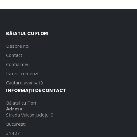
BĂIATUL CU FLORI
Despre noi
Contact
Contul meu
Istoric comenzi
Cautare avansată
INFORMAȚII DE CONTACT
Băiatul cu Flori
Adresa:
Strada Vulcan Județul 9
București
31427