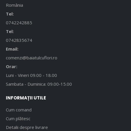
România
Tel:
0742242885
Tel:
0742835674
Email:
comenzi@baiatulcuflori.ro
Orar:
Luni - Vineri 09.00 - 18.00
Sambata - Duminica: 09.00-15.00
INFORMAȚII UTILE
Cum comand
Cum plătesc
Detalii despre livrare