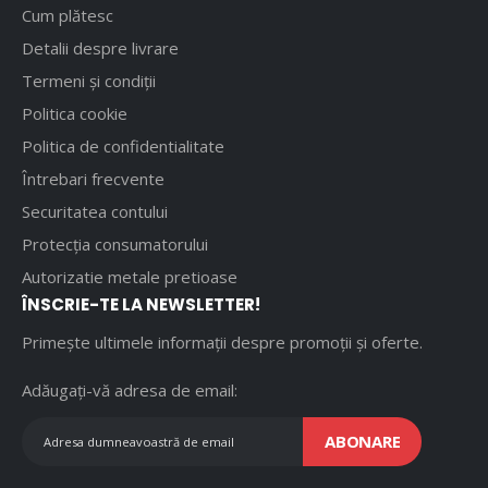
Cum plătesc
Detalii despre livrare
Termeni și condiții
Politica cookie
Politica de confidentialitate
Întrebari frecvente
Securitatea contului
Protecția consumatorului
Autorizatie metale pretioase
ÎNSCRIE-TE LA NEWSLETTER!
Primește ultimele informații despre promoții și oferte.
Adăugați-vă adresa de email:
ABONARE