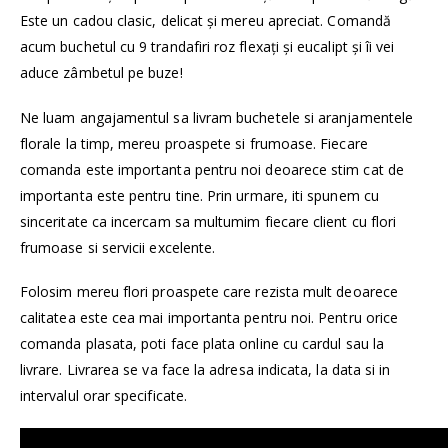
Este un cadou clasic, delicat și mereu apreciat. Comandă
acum buchetul cu 9 trandafiri roz flexați și eucalipt și îi vei
aduce zâmbetul pe buze!
Ne luam angajamentul sa livram buchetele si aranjamentele
florale la timp, mereu proaspete si frumoase. Fiecare
comanda este importanta pentru noi deoarece stim cat de
importanta este pentru tine. Prin urmare, iti spunem cu
sinceritate ca incercam sa multumim fiecare client cu flori
frumoase si servicii excelente.
Folosim mereu flori proaspete care rezista mult deoarece
calitatea este cea mai importanta pentru noi. Pentru orice
comanda plasata, poti face plata online cu cardul sau la
livrare. Livrarea se va face la adresa indicata, la data si in
intervalul orar specificate.