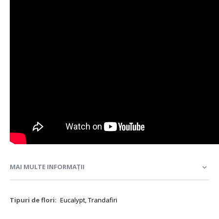
MAI MULTE INFORMAȚII
Mai
Eucalypt, Trandafiri
multe