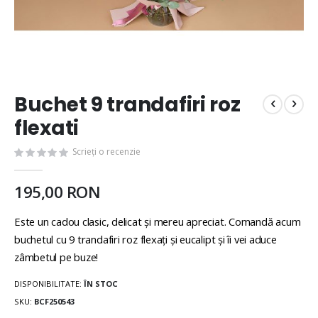
Buchet 9 trandafiri roz
flexati
Scrieți o recenzie
195,00 RON
Este un cadou clasic, delicat și mereu apreciat. Comandă acum
buchetul cu 9 trandafiri roz flexați și eucalipt și îi vei aduce
zâmbetul pe buze!
DISPONIBILITATE:
ÎN STOC
SKU
BCF250543