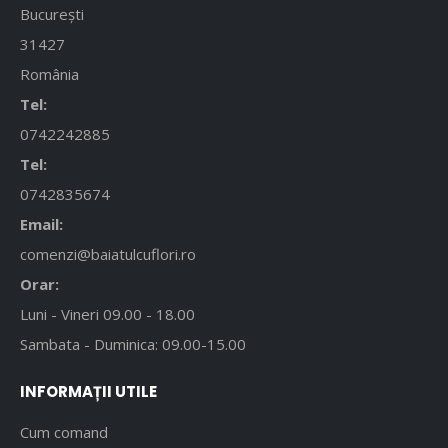
București
31427
România
Tel:
0742242885
Tel:
0742835674
Email:
comenzi@baiatulcuflori.ro
Orar:
Luni - Vineri 09.00 - 18.00
Sambata - Duminica: 09.00-15.00
INFORMAȚII UTILE
Cum comand