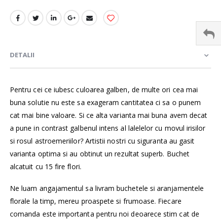
DETALII
Pentru cei ce iubesc culoarea galben, de multe ori cea mai
buna solutie nu este sa exageram cantitatea ci sa o punem
cat mai bine valoare. Si ce alta varianta mai buna avem decat
a pune in contrast galbenul intens al lalelelor cu movul irisilor
si rosul astroemeriilor? Artistii nostri cu siguranta au gasit
varianta optima si au obtinut un rezultat superb. Buchet
alcatuit cu 15 fire flori.
Ne luam angajamentul sa livram buchetele si aranjamentele
florale la timp, mereu proaspete si frumoase. Fiecare
comanda este importanta pentru noi deoarece stim cat de