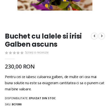
Buchet cu lalele si irisi
Galben ascuns
Scrieți o recenzie
230,00 RON
Pentru cei ce iubesc culoarea galben, de multe ori cea mai
buna solutie nu este sa exageram cantitatea ci sa o punem cat
mai bine valoare.
DISPONIBILITATE:
EPUIZAT DIN STOC
SKU
BCF090