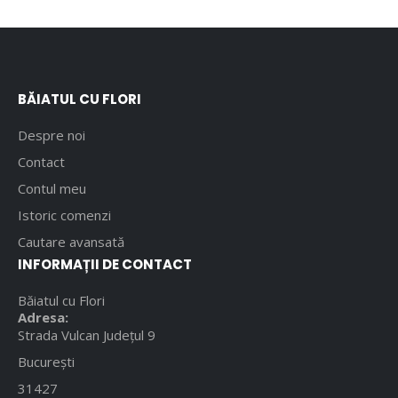
BĂIATUL CU FLORI
Despre noi
Contact
Contul meu
Istoric comenzi
Cautare avansată
INFORMAȚII DE CONTACT
Băiatul cu Flori
Adresa:
Strada Vulcan Județul 9
București
31427