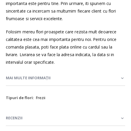
importanta este pentru tine. Prin urmare, iti spunem cu
sinceritate ca incercam sa multumim fiecare client cu flori
frumoase si servicii excelente.
Folosim mereu flori proaspete care rezista mult deoarece
calitatea este cea mai importanta pentru noi. Pentru orice
comanda plasata, poti face plata online cu cardul sau la
livrare. Livrarea se va face la adresa indicata, la data si in
intervalul orar specificate.
MAI MULTE INFORMAȚII
Mai
Frezii
multe
informații
RECENZII