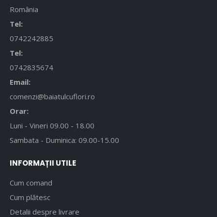
România
Tel:
0742242885
Tel:
0742835674
Email:
comenzi@baiatulcuflori.ro
Orar:
Luni - Vineri 09.00 - 18.00
Sambata - Duminica: 09.00-15.00
INFORMAȚII UTILE
Cum comand
Cum plătesc
Detalii despre livrare