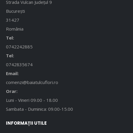
Strada Vulcan Județul 9
București
31427
România
Tel:
0742242885
Tel:
0742835674
Email:
comenzi@baiatulcuflori.ro
Orar:
Luni - Vineri 09.00 - 18.00
Sambata - Duminica: 09.00-15.00
INFORMAȚII UTILE