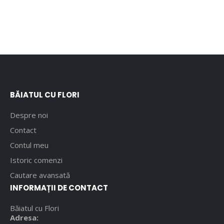
BĂIATUL CU FLORI
Despre noi
Contact
Contul meu
Istoric comenzi
Cautare avansată
INFORMAȚII DE CONTACT
Băiatul cu Flori
Adresa: