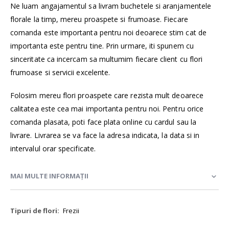
Ne luam angajamentul sa livram buchetele si aranjamentele
florale la timp, mereu proaspete si frumoase. Fiecare
comanda este importanta pentru noi deoarece stim cat de
importanta este pentru tine. Prin urmare, iti spunem cu
sinceritate ca incercam sa multumim fiecare client cu flori
frumoase si servicii excelente.
Folosim mereu flori proaspete care rezista mult deoarece
calitatea este cea mai importanta pentru noi. Pentru orice
comanda plasata, poti face plata online cu cardul sau la
livrare. Livrarea se va face la adresa indicata, la data si in
intervalul orar specificate.
MAI MULTE INFORMAȚII
Mai
Frezii
multe