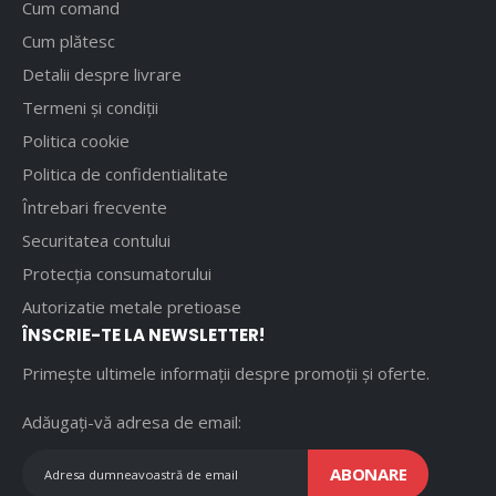
Cum comand
Cum plătesc
Detalii despre livrare
Termeni și condiții
Politica cookie
Politica de confidentialitate
Întrebari frecvente
Securitatea contului
Protecția consumatorului
Autorizatie metale pretioase
ÎNSCRIE-TE LA NEWSLETTER!
Primește ultimele informații despre promoții și oferte.
Adăugați-vă adresa de email:
ABONARE