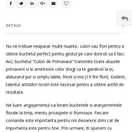
DETALII
Nu ne trebuie neaparat multe nuante, culori sau flori pentru a
obtine buchetul perfect pentru gestul pe care doresti sa il faci.
Aici, buchetul “Culori de Primavara” transmite toate atuurile
primaverii si le aminteste celor dragi ca te gandesti la ei,
alaturand pur si simplu lalele, frezii si irisi (19 fire flori). Evident,
talentul artistilor nostri este necesar pentru a obtine astfel de
rezultate.
Ne luam angajamentul sa livram buchetele si aranjamentele
florale la timp, mereu proaspete si frumoase. Fiecare
comanda este importanta pentru noi deoarece stim cat de
importanta este pentru tine. Prin urmare, iti spunem cu