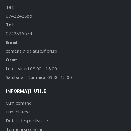
Tel:
0742242885
Tel:
0742835674
Email:
comenzi@baiatulcuflori.ro
Orar:
Luni - Vineri 09.00 - 18.00
Sambata - Duminica: 09.00-15.00
INFORMAȚII UTILE
Cum comand
Cum plătesc
Detalii despre livrare
Termeni și condiții