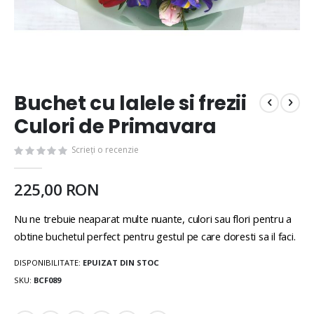
Buchet cu lalele si frezii
Culori de Primavara
Scrieți o recenzie
225,00 RON
Nu ne trebuie neaparat multe nuante, culori sau flori pentru a
obtine buchetul perfect pentru gestul pe care doresti sa il faci.
DISPONIBILITATE:
EPUIZAT DIN STOC
SKU
BCF089