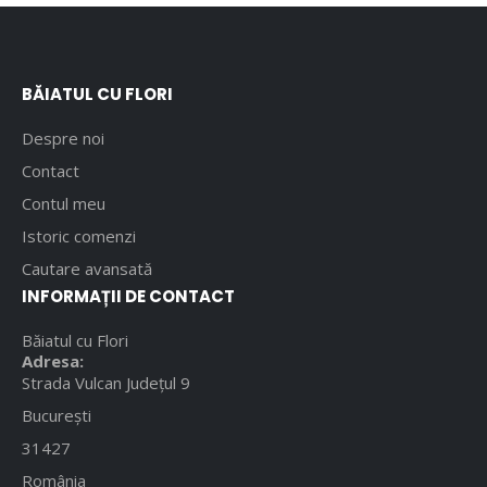
BĂIATUL CU FLORI
Despre noi
Contact
Contul meu
Istoric comenzi
Cautare avansată
INFORMAȚII DE CONTACT
Băiatul cu Flori
Adresa:
Strada Vulcan Județul 9
București
31427
România