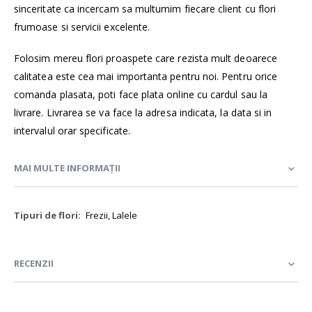
sinceritate ca incercam sa multumim fiecare client cu flori
frumoase si servicii excelente.
Folosim mereu flori proaspete care rezista mult deoarece
calitatea este cea mai importanta pentru noi. Pentru orice
comanda plasata, poti face plata online cu cardul sau la
livrare. Livrarea se va face la adresa indicata, la data si in
intervalul orar specificate.
MAI MULTE INFORMAȚII
Mai
Frezii, Lalele
multe
informații
RECENZII