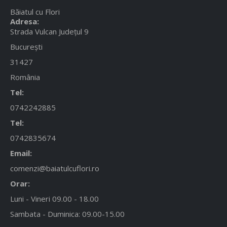
Băiatul cu Flori
Adresa:
Strada Vulcan Județul 9
București
31427
România
Tel:
0742242885
Tel:
0742835674
Email:
comenzi@baiatulcuflori.ro
Orar:
Luni - Vineri 09.00 - 18.00
Sambata - Duminica: 09.00-15.00