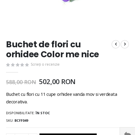
Buchet de flori cu
orhidee Color me nice
Scrieți o recenzie
502,00 RON
588,00 RON
Buchet cu flori cu 11 cupe orhidee vanda mov si verdeata
decorativa.
DISPONIBILITATE:
ÎN STOC
SKU
BCFF049