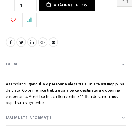
ADĂUGAȚI IN COȘ
DETALII
Asamblat cu gandul la o persoana eleganta si, in acelasi timp plina
de viata, Color me nice trebuie sa aiba ca destinatara o doamna
exuberanta. Acest buchet cu flori contine 11 flori de vanda mov,
aspidistra si greenbell.
MAI MULTE INFORMAȚII