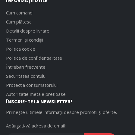
INFORMAȚII UTILE
Cum comand
Cum plătesc
Detalii despre livrare
Termeni și condiții
Politica cookie
Politica de confidentialitate
Întrebari frecvente
Securitatea contului
Protecția consumatorului
Autorizatie metale pretioase
ÎNSCRIE-TE LA NEWSLETTER!
Primește ultimele informații despre promoții și oferte.
Adăugați-vă adresa de email: