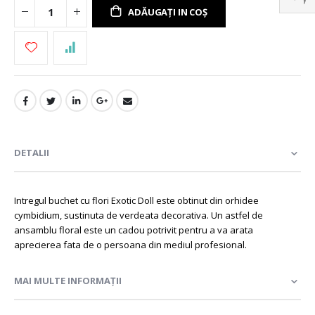
ADĂUGAȚI IN COȘ
DETALII
Intregul buchet cu flori Exotic Doll este obtinut din orhidee
cymbidium, sustinuta de verdeata decorativa. Un astfel de
ansamblu floral este un cadou potrivit pentru a va arata
aprecierea fata de o persoana din mediul profesional.
MAI MULTE INFORMAȚII