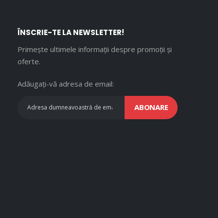
ÎNSCRIE-TE LA NEWSLETTER!
Primește ultimele informații despre promoții și
oferte.
Adăugați-vă adresa de email:
ABONARE