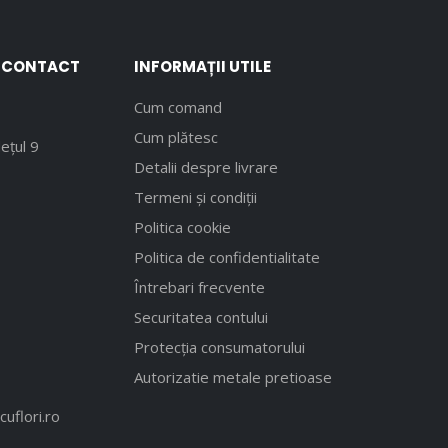
E CONTACT
INFORMAȚII UTILE
Cum comand
Cum plătesc
ețul 9
Detalii despre livrare
Termeni și condiții
Politica cookie
Politica de confidentialitate
Întrebari frecvente
Securitatea contului
Protecția consumatorului
Autorizatie metale pretioase
uflori.ro