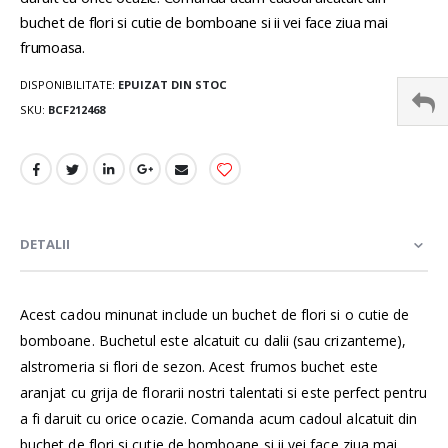
buchet de flori si cutie de bomboane si ii vei face ziua mai
frumoasa.
DISPONIBILITATE:
EPUIZAT DIN STOC
SKU
BCF212468
DETALII
Acest cadou minunat include un buchet de flori si o cutie de
bomboane. Buchetul este alcatuit cu dalii (sau crizanteme),
alstromeria si flori de sezon. Acest frumos buchet este
aranjat cu grija de florarii nostri talentati si este perfect pentru
a fi daruit cu orice ocazie. Comanda acum cadoul alcatuit din
buchet de flori si cutie de bomboane si ii vei face ziua mai