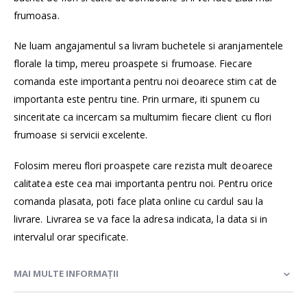
frumoasa.
Ne luam angajamentul sa livram buchetele si aranjamentele
florale la timp, mereu proaspete si frumoase. Fiecare
comanda este importanta pentru noi deoarece stim cat de
importanta este pentru tine. Prin urmare, iti spunem cu
sinceritate ca incercam sa multumim fiecare client cu flori
frumoase si servicii excelente.
Folosim mereu flori proaspete care rezista mult deoarece
calitatea este cea mai importanta pentru noi. Pentru orice
comanda plasata, poti face plata online cu cardul sau la
livrare. Livrarea se va face la adresa indicata, la data si in
intervalul orar specificate.
MAI MULTE INFORMAȚII