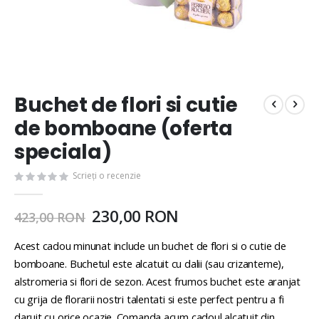
Buchet de flori si cutie
de bomboane (oferta
speciala)
Scrieți o recenzie
230,00 RON
423,00 RON
Acest cadou minunat include un buchet de flori si o cutie de
bomboane. Buchetul este alcatuit cu dalii (sau crizanteme),
alstromeria si flori de sezon. Acest frumos buchet este aranjat
cu grija de florarii nostri talentati si este perfect pentru a fi
daruit cu orice ocazie. Comanda acum cadoul alcatuit din