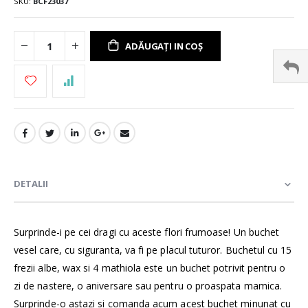
SKU
BCF23037
ADĂUGAȚI IN COȘ
DETALII
Surprinde-i pe cei dragi cu aceste flori frumoase! Un buchet
vesel care, cu siguranta, va fi pe placul tuturor. Buchetul cu 15
frezii albe, wax si 4 mathiola este un buchet potrivit pentru o
zi de nastere, o aniversare sau pentru o proaspata mamica.
Surprinde-o astazi si comanda acum acest buchet minunat cu