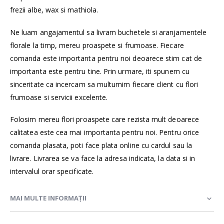
frezii albe, wax si mathiola.
Ne luam angajamentul sa livram buchetele si aranjamentele
florale la timp, mereu proaspete si frumoase. Fiecare
comanda este importanta pentru noi deoarece stim cat de
importanta este pentru tine. Prin urmare, iti spunem cu
sinceritate ca incercam sa multumim fiecare client cu flori
frumoase si servicii excelente.
Folosim mereu flori proaspete care rezista mult deoarece
calitatea este cea mai importanta pentru noi. Pentru orice
comanda plasata, poti face plata online cu cardul sau la
livrare. Livrarea se va face la adresa indicata, la data si in
intervalul orar specificate.
MAI MULTE INFORMAȚII