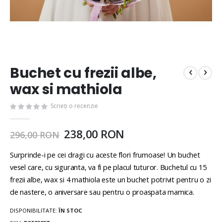
Buchet cu frezii albe,
wax si mathiola
Scrieți o recenzie
238,00 RON
296,00 RON
Surprinde-i pe cei dragi cu aceste flori frumoase! Un buchet
vesel care, cu siguranta, va fi pe placul tuturor. Buchetul cu 15
frezii albe, wax si 4 mathiola este un buchet potrivit pentru o zi
de nastere, o aniversare sau pentru o proaspata mamica.
DISPONIBILITATE:
ÎN STOC