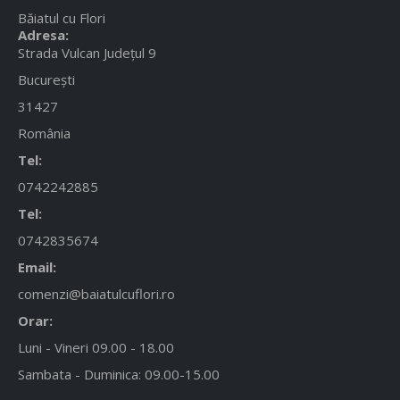
Băiatul cu Flori
Adresa:
Strada Vulcan Județul 9
București
31427
România
Tel:
0742242885
Tel:
0742835674
Email:
comenzi@baiatulcuflori.ro
Orar:
Luni - Vineri 09.00 - 18.00
Sambata - Duminica: 09.00-15.00