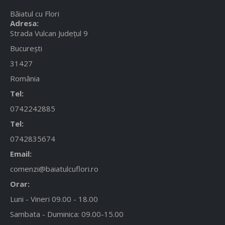
Băiatul cu Flori
Adresa:
Strada Vulcan Județul 9
București
31427
România
Tel:
0742242885
Tel:
0742835674
Email:
comenzi@baiatulcuflori.ro
Orar:
Luni - Vineri 09.00 - 18.00
Sambata - Duminica: 09.00-15.00