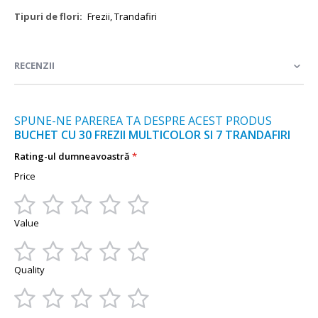
Mai
Frezii, Trandafiri
multe
informații
RECENZII
SPUNE-NE PAREREA TA DESPRE ACEST PRODUS
BUCHET CU 30 FREZII MULTICOLOR SI 7 TRANDAFIRI
Rating-ul dumneavoastră
Price
1
2
3
4
5
Value
star
stars
stars
stars
stars
1
2
3
4
5
Quality
star
stars
stars
stars
stars
1
2
3
4
5