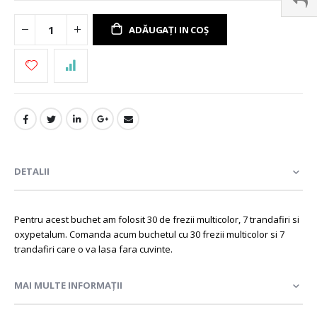
ADĂUGAȚI IN COȘ
DETALII
Pentru acest buchet am folosit 30 de frezii multicolor, 7 trandafiri si
oxypetalum. Comanda acum buchetul cu 30 frezii multicolor si 7
trandafiri care o va lasa fara cuvinte.
MAI MULTE INFORMAȚII