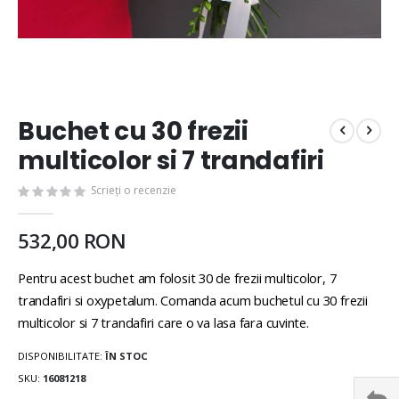
Buchet cu 30 frezii
multicolor si 7 trandafiri
Scrieți o recenzie
532,00 RON
Pentru acest buchet am folosit 30 de frezii multicolor, 7
trandafiri si oxypetalum. Comanda acum buchetul cu 30 frezii
multicolor si 7 trandafiri care o va lasa fara cuvinte.
DISPONIBILITATE:
ÎN STOC
SKU
16081218