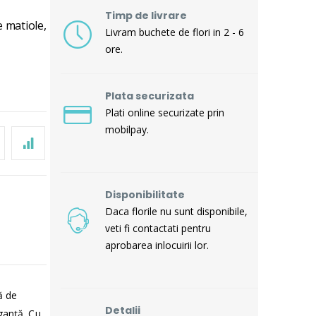
Timp de livrare
e matiole,
Livram buchete de flori in 2 - 6
ore.
Plata securizata
Plati online securizate prin
mobilpay.
Disponibilitate
Daca florile nu sunt disponibile,
veti fi contactati pentru
aprobarea inlocuirii lor.
ă de
Detalii
eganță. Cu