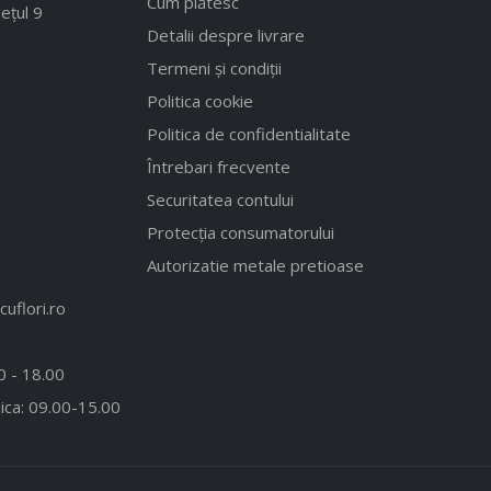
Cum plătesc
ețul 9
Detalii despre livrare
Termeni și condiții
Politica cookie
Politica de confidentialitate
Întrebari frecvente
Securitatea contului
Protecția consumatorului
Autorizatie metale pretioase
uflori.ro
00 - 18.00
ica: 09.00-15.00