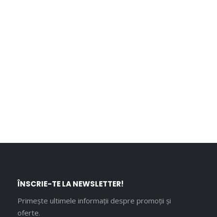
ÎNSCRIE-TE LA NEWSLETTER!
Primește ultimele informații despre promoții și
oferte.