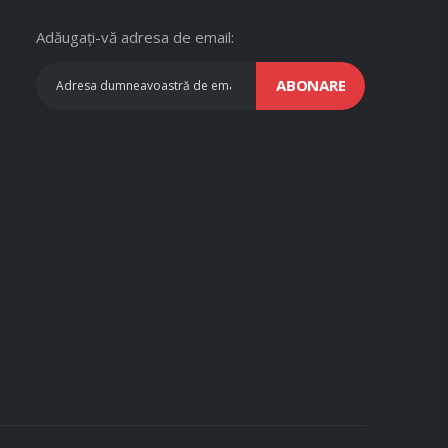
Adăugați-vă adresa de email:
ABONARE