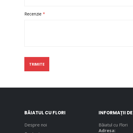
Recenzie
TRIMITE
BĂIATUL CU FLORI
INFORMAȚII D
Despre noi
Băiatul cu Flori
Adresa: