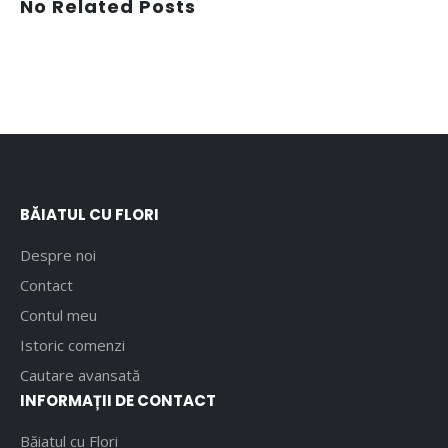
No Related Posts
BĂIATUL CU FLORI
Despre noi
Contact
Contul meu
Istoric comenzi
Cautare avansată
INFORMAȚII DE CONTACT
Băiatul cu Flori