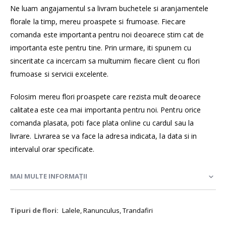
Ne luam angajamentul sa livram buchetele si aranjamentele
florale la timp, mereu proaspete si frumoase. Fiecare
comanda este importanta pentru noi deoarece stim cat de
importanta este pentru tine. Prin urmare, iti spunem cu
sinceritate ca incercam sa multumim fiecare client cu flori
frumoase si servicii excelente.
Folosim mereu flori proaspete care rezista mult deoarece
calitatea este cea mai importanta pentru noi. Pentru orice
comanda plasata, poti face plata online cu cardul sau la
livrare. Livrarea se va face la adresa indicata, la data si in
intervalul orar specificate.
MAI MULTE INFORMAȚII
Mai
Lalele, Ranunculus, Trandafiri
multe