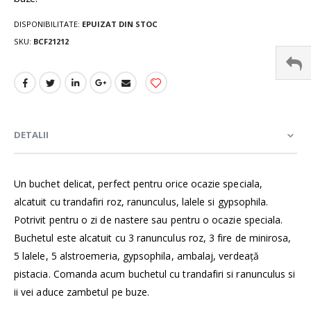
DISPONIBILITATE:
EPUIZAT DIN STOC
SKU
BCF21212
DETALII
Un buchet delicat, perfect pentru orice ocazie speciala,
alcatuit cu trandafiri roz, ranunculus, lalele si gypsophila.
Potrivit pentru o zi de nastere sau pentru o ocazie speciala.
Buchetul este alcatuit cu 3 ranunculus roz, 3 fire de minirosa,
5 lalele, 5 alstroemeria, gypsophila, ambalaj, verdeață
pistacia. Comanda acum buchetul cu trandafiri si ranunculus si
ii vei aduce zambetul pe buze.