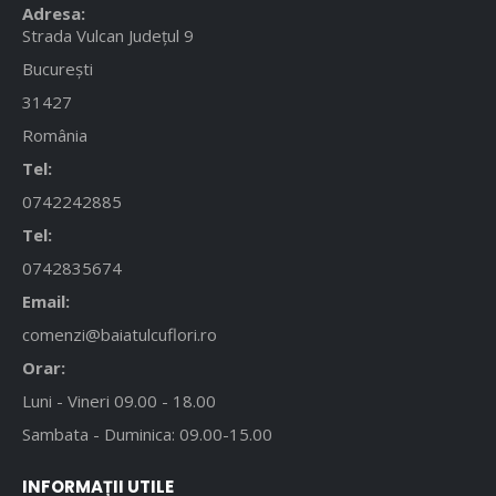
Adresa:
Strada Vulcan Județul 9
București
31427
România
Tel:
0742242885
Tel:
0742835674
Email:
comenzi@baiatulcuflori.ro
Orar:
Luni - Vineri 09.00 - 18.00
Sambata - Duminica: 09.00-15.00
INFORMAȚII UTILE