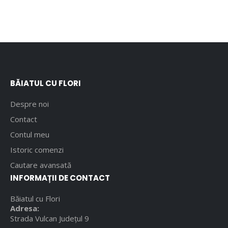
BĂIATUL CU FLORI
Despre noi
Contact
Contul meu
Istoric comenzi
Cautare avansată
INFORMAȚII DE CONTACT
Băiatul cu Flori
Adresa:
Strada Vulcan Județul 9