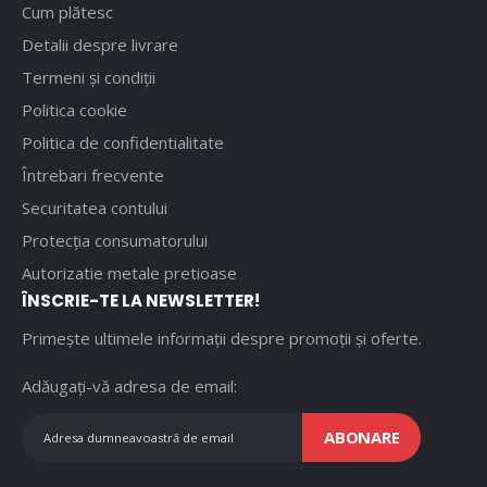
Cum plătesc
Detalii despre livrare
Termeni și condiții
Politica cookie
Politica de confidentialitate
Întrebari frecvente
Securitatea contului
Protecția consumatorului
Autorizatie metale pretioase
ÎNSCRIE-TE LA NEWSLETTER!
Primește ultimele informații despre promoții și oferte.
Adăugați-vă adresa de email:
ABONARE