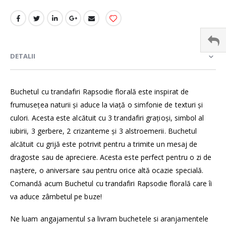
DETALII
Buchetul cu trandafiri Rapsodie florală este inspirat de
frumuseţea naturii şi aduce la viaţă o simfonie de texturi şi
culori. Acesta este alcătuit cu 3 trandafiri graţioşi, simbol al
iubirii, 3 gerbere, 2 crizanteme şi 3 alstroemerii. Buchetul
alcătuit cu grijă este potrivit pentru a trimite un mesaj de
dragoste sau de apreciere. Acesta este perfect pentru o zi de
naştere, o aniversare sau pentru orice altă ocazie specială.
Comandă acum Buchetul cu trandafiri Rapsodie florală care îi
va aduce zâmbetul pe buze!
Ne luam angajamentul sa livram buchetele si aranjamentele