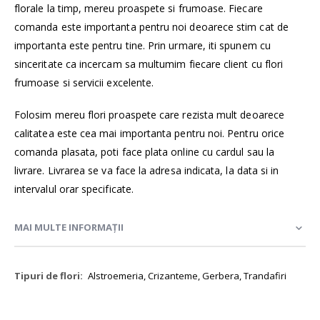
florale la timp, mereu proaspete si frumoase. Fiecare
comanda este importanta pentru noi deoarece stim cat de
importanta este pentru tine. Prin urmare, iti spunem cu
sinceritate ca incercam sa multumim fiecare client cu flori
frumoase si servicii excelente.
Folosim mereu flori proaspete care rezista mult deoarece
calitatea este cea mai importanta pentru noi. Pentru orice
comanda plasata, poti face plata online cu cardul sau la
livrare. Livrarea se va face la adresa indicata, la data si in
intervalul orar specificate.
MAI MULTE INFORMAȚII
Mai
Alstroemeria, Crizanteme, Gerbera, Trandafiri
multe
informații