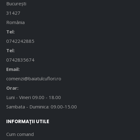
București
31427
România
Tel:
0742242885
Tel:
0742835674
Email:
comenzi@baiatulcuflori.ro
Orar:
Luni - Vineri 09.00 - 18.00
Sambata - Duminica: 09.00-15.00
INFORMAȚII UTILE
Cum comand