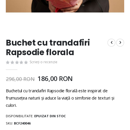
Buchet cu trandafiri
Rapsodie florala
Scrieți o recenzie
186,00 RON
296,00 RON
Buchetul cu trandafiri Rapsodie florală este inspirat de
frumuseţea naturii şi aduce la viaţă o simfonie de texturi şi
culori.
DISPONIBILITATE:
EPUIZAT DIN STOC
SKU
BCF240046