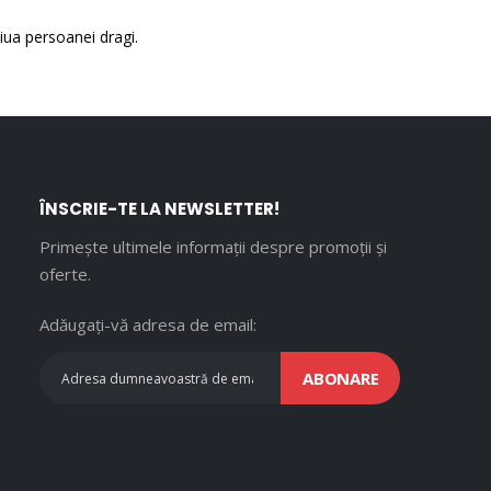
ziua persoanei dragi.
ÎNSCRIE-TE LA NEWSLETTER!
Primește ultimele informații despre promoții și
oferte.
Adăugați-vă adresa de email:
ABONARE