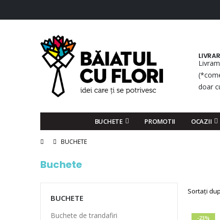
LIVRA
Livram
(*come
doar c
BUCHETE
PROMOTII
OCAZII
BUCHETE
Buchete
Sortați du
BUCHETE
Buchete de trandafiri
-23%