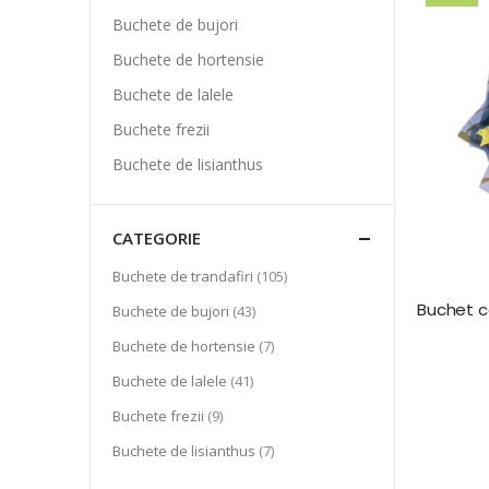
Buchete de bujori
Buchete de hortensie
Buchete de lalele
Buchete frezii
Buchete de lisianthus
CATEGORIE
articol
Buchete de trandafiri
105
articol
Buchete de bujori
43
articol
Buchete de hortensie
7
articol
Buchete de lalele
41
articol
Buchete frezii
9
articol
Buchete de lisianthus
7