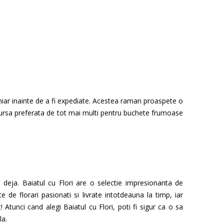
 chiar inainte de a fi expediate. Acestea raman proaspete o
 sursa preferata de tot mai multi pentru buchete frumoase
o deja. Baiatul cu Flori are o selectie impresionanta de
e de florari pasionati si livrate intotdeauna la timp, iar
 Atunci cand alegi Baiatul cu Flori, poti fi sigur ca o sa
la.