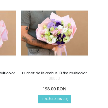
ulticolor
Buchet de lisianthus 13 fire multicolor
Rating:
0%
198,00 RON
ADĂUGAȚI IN COȘ