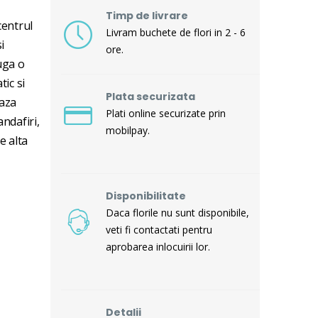
Timp de livrare
centrul
Livram buchete de flori in 2 - 6
i
ore.
uga o
tic si
Plata securizata
eaza
Plati online securizate prin
ndafiri,
mobilpay.
e alta
Disponibilitate
Daca florile nu sunt disponibile,
veti fi contactati pentru
aprobarea inlocuirii lor.
Detalii