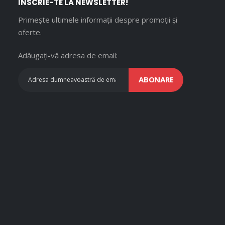
ÎNSCRIE-TE LA NEWSLETTER!
Primește ultimele informații despre promoții și
oferte.
Adăugați-vă adresa de email:
ABONARE