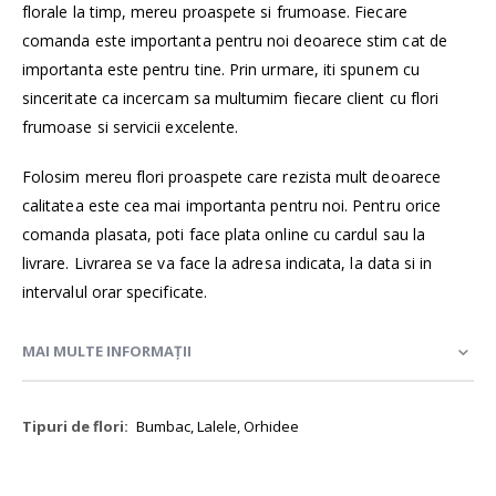
florale la timp, mereu proaspete si frumoase. Fiecare
comanda este importanta pentru noi deoarece stim cat de
importanta este pentru tine. Prin urmare, iti spunem cu
sinceritate ca incercam sa multumim fiecare client cu flori
frumoase si servicii excelente.
Folosim mereu flori proaspete care rezista mult deoarece
calitatea este cea mai importanta pentru noi. Pentru orice
comanda plasata, poti face plata online cu cardul sau la
livrare. Livrarea se va face la adresa indicata, la data si in
intervalul orar specificate.
MAI MULTE INFORMAȚII
Mai
Bumbac, Lalele, Orhidee
multe
informații