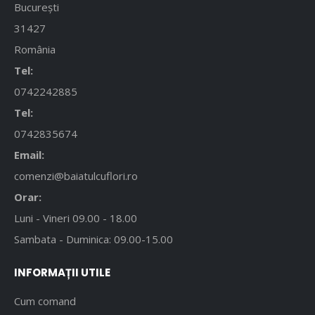
București
31427
România
Tel:
0742242885
Tel:
0742835674
Email:
comenzi@baiatulcuflori.ro
Orar:
Luni - Vineri 09.00 - 18.00
Sambata - Duminica: 09.00-15.00
INFORMAȚII UTILE
Cum comand