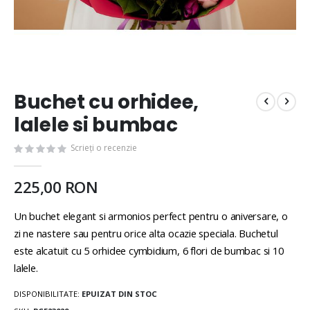
Buchet cu orhidee,
lalele si bumbac
Scrieți o recenzie
225,00 RON
Un buchet elegant si armonios perfect pentru o aniversare, o
zi ne nastere sau pentru orice alta ocazie speciala. Buchetul
este alcatuit cu 5 orhidee cymbidium, 6 flori de bumbac si 10
lalele.
DISPONIBILITATE:
EPUIZAT DIN STOC