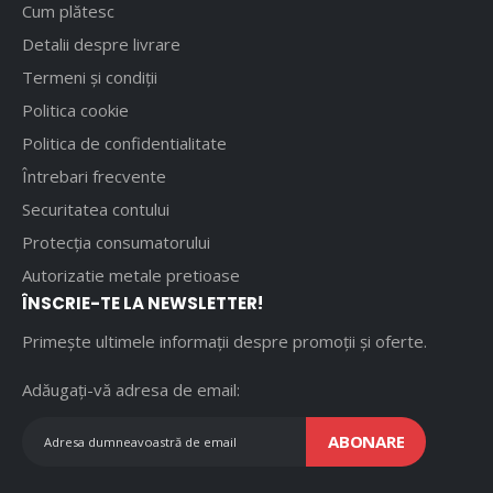
Cum plătesc
Detalii despre livrare
Termeni și condiții
Politica cookie
Politica de confidentialitate
Întrebari frecvente
Securitatea contului
Protecția consumatorului
Autorizatie metale pretioase
ÎNSCRIE-TE LA NEWSLETTER!
Primește ultimele informații despre promoții și oferte.
Adăugați-vă adresa de email:
ABONARE