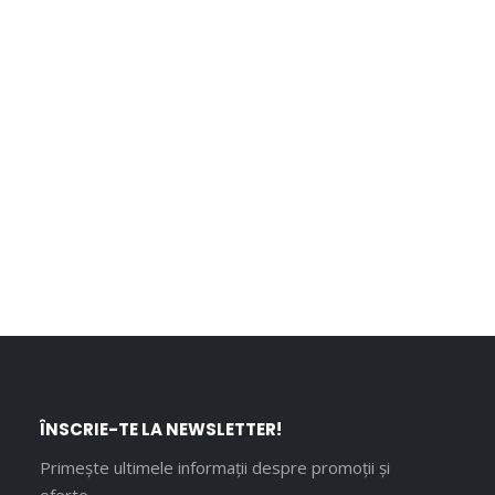
ÎNSCRIE-TE LA NEWSLETTER!
Primește ultimele informații despre promoții și
oferte.