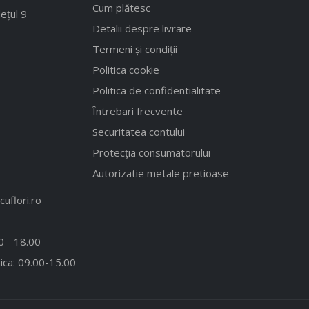
Cum plătesc
ețul 9
Detalii despre livrare
Termeni și condiții
Politica cookie
Politica de confidentialitate
Întrebari frecvente
Securitatea contului
Protecția consumatorului
Autorizatie metale pretioase
uflori.ro
00 - 18.00
ica: 09.00-15.00