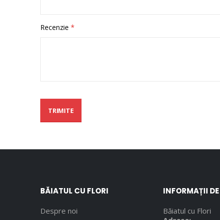
Recenzie
TRIMITE
BĂIATUL CU FLORI
INFORMAȚII D
Despre noi
Băiatul cu Flori
Adresa: