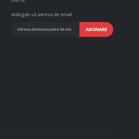
Adăugați-vă adresa de email:
ABONARE