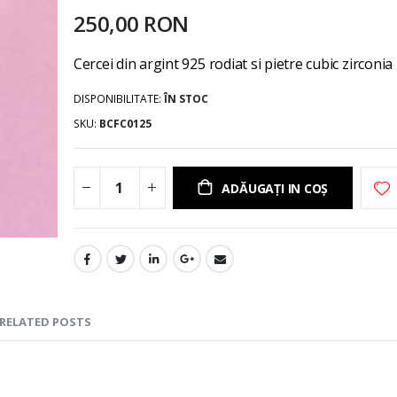
gallery
250,00 RON
Cercei din argint 925 rodiat si pietre cubic zirconia
DISPONIBILITATE:
ÎN STOC
SKU
BCFC0125
ADĂUGAȚI IN COȘ
RELATED POSTS