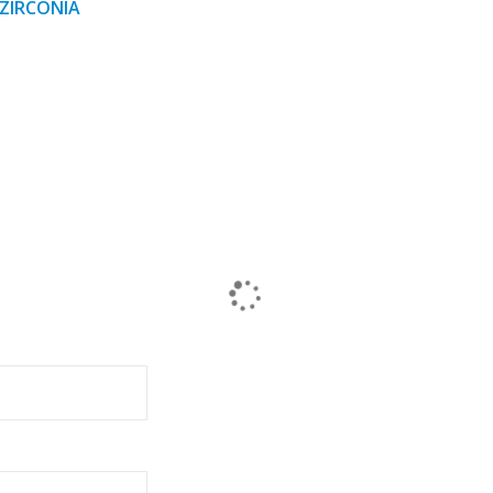
 ZIRCONIA