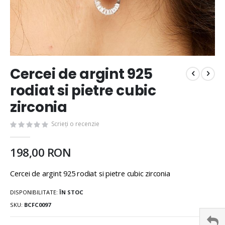
Cercei de argint 925
rodiat si pietre cubic
zirconia
Scrieți o recenzie
198,00 RON
Cercei de argint 925 rodiat si pietre cubic zirconia
DISPONIBILITATE:
ÎN STOC
SKU
BCFC0097