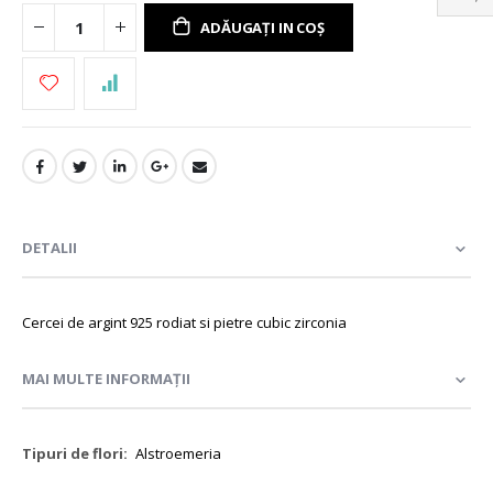
ADĂUGAȚI IN COȘ
DETALII
Cercei de argint 925 rodiat si pietre cubic zirconia
MAI MULTE INFORMAȚII
Mai
Alstroemeria
multe