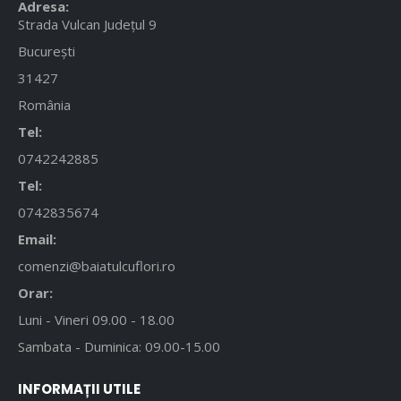
Adresa:
Strada Vulcan Județul 9
București
31427
România
Tel:
0742242885
Tel:
0742835674
Email:
comenzi@baiatulcuflori.ro
Orar:
Luni - Vineri 09.00 - 18.00
Sambata - Duminica: 09.00-15.00
INFORMAȚII UTILE