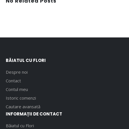
No Related Posts
BĂIATUL CU FLORI
Despre noi
Contact
Contul meu
Istoric comenzi
Cautare avansată
INFORMAȚII DE CONTACT
Băiatul cu Flori