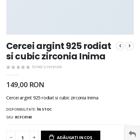
Cercei argint 925 rodiat
si cubic zirconia Inima
Scrieți o recenzie
149,00 RON
Cercei argint 925 rodiat si cubic zirconia Inima
DISPONIBILITATE:
ÎN STOC
SKU
BCFC0140
ADĂUGAȚI IN COȘ