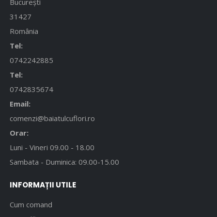
București
31427
România
Tel:
0742242885
Tel:
0742835674
Email:
comenzi@baiatulcuflori.ro
Orar:
Luni - Vineri 09.00 - 18.00
Sambata - Duminica: 09.00-15.00
INFORMAȚII UTILE
Cum comand