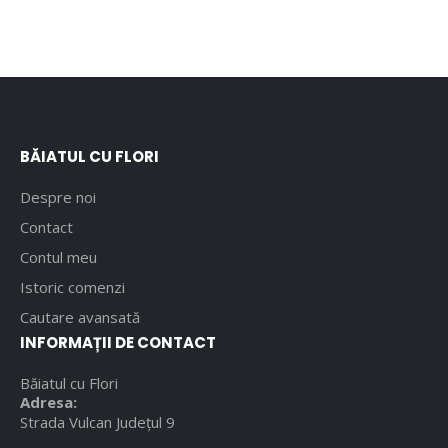
BĂIATUL CU FLORI
Despre noi
Contact
Contul meu
Istoric comenzi
Cautare avansată
INFORMAȚII DE CONTACT
Băiatul cu Flori
Adresa:
Strada Vulcan Județul 9