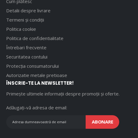
Cum plătesc
Detalii despre livrare
Termeni și condiții
Politica cookie
Politica de confidentialitate
Întrebari frecvente
Securitatea contului
Protecția consumatorului
Autorizatie metale pretioase
ÎNSCRIE-TE LA NEWSLETTER!
Primește ultimele informații despre promoții și oferte.
Adăugați-vă adresa de email:
ABONARE