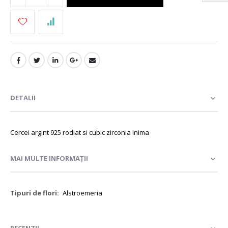
DETALII
Cercei argint 925 rodiat si cubic zirconia Inima
MAI MULTE INFORMAȚII
Mai
Alstroemeria
multe
informații