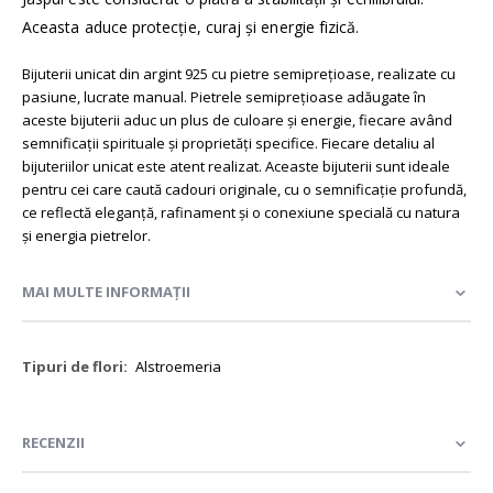
Aceasta aduce protecție, curaj și energie fizică.
Bijuterii unicat din argint 925 cu pietre semiprețioase, realizate cu
pasiune, lucrate manual. Pietrele semiprețioase adăugate în
aceste bijuterii aduc un plus de culoare și energie, fiecare având
semnificații spirituale și proprietăți specifice. Fiecare detaliu al
bijuteriilor unicat este atent realizat. Aceaste bijuterii sunt ideale
pentru cei care caută cadouri originale, cu o semnificație profundă,
ce reflectă eleganță, rafinament și o conexiune specială cu natura
și energia pietrelor.
MAI MULTE INFORMAȚII
Mai
Alstroemeria
multe
informații
RECENZII