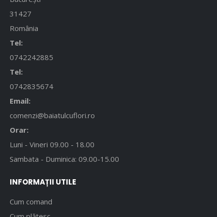
31427
România
Tel:
0742242885
Tel:
0742835674
Email:
comenzi@baiatulcuflori.ro
Orar:
Luni - Vineri 09.00 - 18.00
Sambata - Duminica: 09.00-15.00
INFORMAȚII UTILE
Cum comand
Cum plătesc