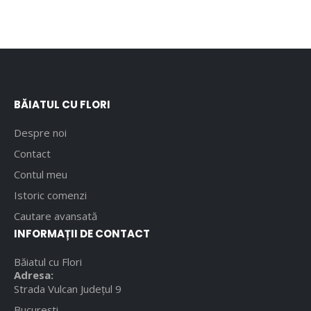
BĂIATUL CU FLORI
Despre noi
Contact
Contul meu
Istoric comenzi
Cautare avansată
INFORMAȚII DE CONTACT
Băiatul cu Flori
Adresa:
Strada Vulcan Județul 9
București