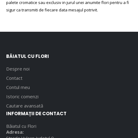
palete cromatice sau exclusiv in jurul unei anumite flori pentru a fi
sigur ca transmiti de fiecare data mesajul potrivit.
BĂIATUL CU FLORI
Despre noi
Contact
Contul meu
Istoric comenzi
Cautare avansată
INFORMAȚII DE CONTACT
Băiatul cu Flori
Adresa:
Strada Vulcan Județul 9