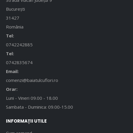
București
31427
România
Tel:
0742242885
Tel:
0742835674
Email:
comenzi@baiatulcuflori.ro
Orar:
Luni - Vineri 09.00 - 18.00
Sambata - Duminica: 09.00-15.00
INFORMAȚII UTILE