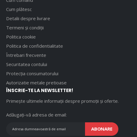
Cum comand
Cum plătesc
Detalii despre livrare
Termeni și condiții
Politica cookie
Politica de confidentialitate
Întrebari frecvente
Securitatea contului
Protecția consumatorului
Autorizatie metale pretioase
ÎNSCRIE-TE LA NEWSLETTER!
Primește ultimele informații despre promoții și oferte.
Adăugați-vă adresa de email:
ABONARE