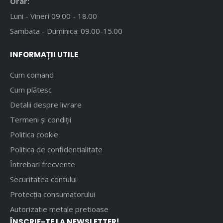
Orar:
Luni - Vineri 09.00 - 18.00
Sambata - Duminica: 09.00-15.00
INFORMAȚII UTILE
Cum comand
Cum plătesc
Detalii despre livrare
Termeni și condiții
Politica cookie
Politica de confidentialitate
Întrebari frecvente
Securitatea contului
Protecția consumatorului
Autorizatie metale pretioase
ÎNSCRIE-TE LA NEWSLETTER!