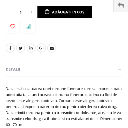
ADĂUGAȚI IN COȘ
DETALII
Daca esti in cautarea unei coroane funerare care sa exprime toata
admiratia ta, atunci aceasta coroana funerara lacrima cu flori de
sezon este alegerea potrivita. Coroana este alegera potrivita
pentru a-ti exprima parerea de rau pentru pierderea cuiva drag.
Daca trimiti coroana pentru a transmite condoleante, aceasta le va
transmite celor dragi ca il iubesti si ca esti alaturi de ei. Dimensiune:
60 - 70 cm