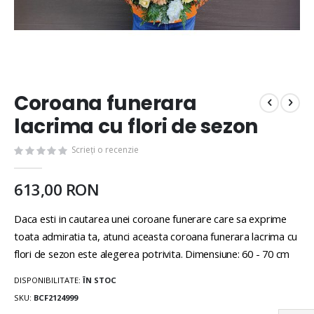
Coroana funerara
lacrima cu flori de sezon
Scrieți o recenzie
613,00 RON
Daca esti in cautarea unei coroane funerare care sa exprime
toata admiratia ta, atunci aceasta coroana funerara lacrima cu
flori de sezon este alegerea potrivita. Dimensiune: 60 - 70 cm
DISPONIBILITATE:
ÎN STOC
SKU
BCF2124999