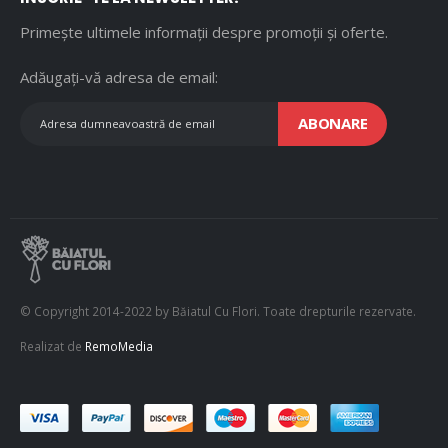
Primește ultimele informații despre promoții și oferte.
Adăugați-vă adresa de email:
ABONARE
© Copyright 2014-2022 by Băiatul Cu Flori. Toate drepturile rezervate.
Realizat de
RemoMedia