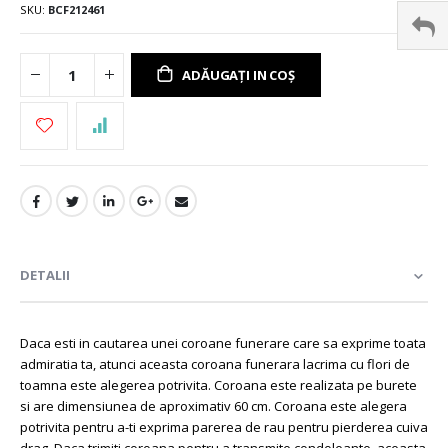
SKU
BCF212461
ADĂUGAȚI IN COȘ
DETALII
Daca esti in cautarea unei coroane funerare care sa exprime toata
admiratia ta, atunci aceasta coroana funerara lacrima cu flori de
toamna este alegerea potrivita. Coroana este realizata pe burete
si are dimensiunea de aproximativ 60 cm. Coroana este alegera
potrivita pentru a-ti exprima parerea de rau pentru pierderea cuiva