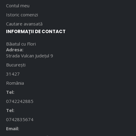
Contul meu
Istoric comenzi
Cautare avansată
INFORMAȚII DE CONTACT
Băiatul cu Flori
Adresa:
Strada Vulcan Județul 9
București
31427
România
Tel:
0742242885
Tel:
0742835674
Email: