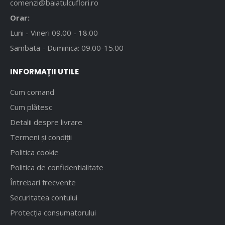
comenzi@baiatulcuflori.ro
Orar:
Luni - Vineri 09.00 - 18.00
Sambata - Duminica: 09.00-15.00
INFORMAȚII UTILE
Cum comand
Cum plătesc
Detalii despre livrare
Termeni și condiții
Politica cookie
Politica de confidentialitate
Întrebari frecvente
Securitatea contului
Protecția consumatorului