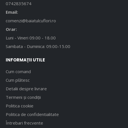
0742835674
Email:
comenzi@baiatulcuflori.ro
Orar:
Luni - Vineri 09.00 - 18.00
Sambata - Duminica: 09.00-15.00
INFORMAȚII UTILE
Cum comand
Cum plătesc
Detalii despre livrare
Termeni și condiții
Politica cookie
Politica de confidentialitate
Întrebari frecvente