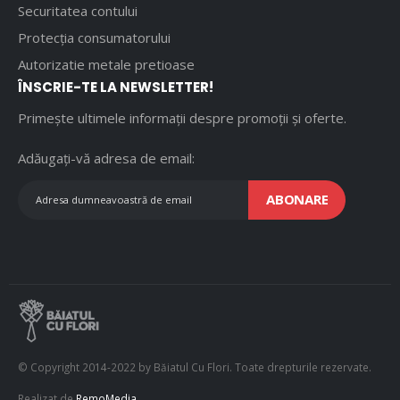
Securitatea contului
Protecția consumatorului
Autorizatie metale pretioase
ÎNSCRIE-TE LA NEWSLETTER!
Primește ultimele informații despre promoții și oferte.
Adăugați-vă adresa de email:
ABONARE
© Copyright 2014-2022 by Băiatul Cu Flori. Toate drepturile rezervate.
Realizat de
RemoMedia