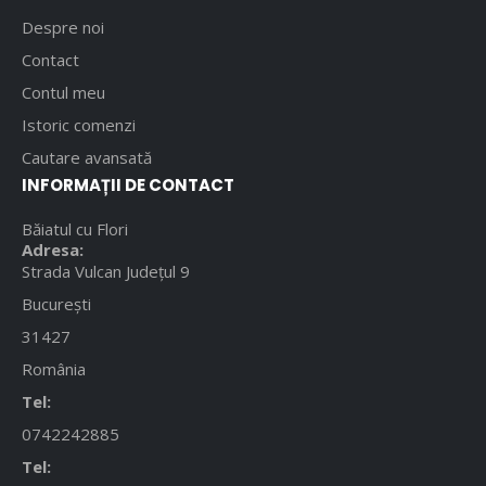
Despre noi
Contact
Contul meu
Istoric comenzi
Cautare avansată
INFORMAȚII DE CONTACT
Băiatul cu Flori
Adresa:
Strada Vulcan Județul 9
București
31427
România
Tel:
0742242885
Tel: