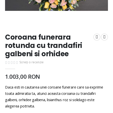
Coroana funerara
rotunda cu trandafiri
galbeni si orhidee
Scrieți o recenzie
1.003,00 RON
Daca esti in cautarea unei coroane funerare care sa exprime
toata admiratia ta, atunci aceasta coroana cu trandafiri
galbeni, orhidee galbena, lisianthus roz si solidago este
alegerea potrivita.