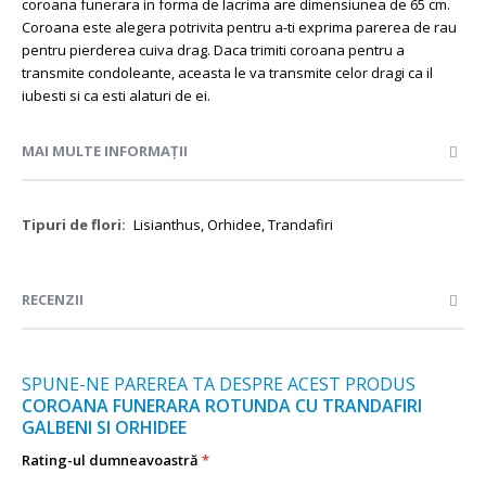
coroana funerara in forma de lacrima are dimensiunea de 65 cm.
Coroana este alegera potrivita pentru a-ti exprima parerea de rau
pentru pierderea cuiva drag. Daca trimiti coroana pentru a
transmite condoleante, aceasta le va transmite celor dragi ca il
iubesti si ca esti alaturi de ei.
MAI MULTE INFORMAȚII
Mai
Lisianthus, Orhidee, Trandafiri
multe
informații
RECENZII
SPUNE-NE PAREREA TA DESPRE ACEST PRODUS
COROANA FUNERARA ROTUNDA CU TRANDAFIRI
GALBENI SI ORHIDEE
Rating-ul dumneavoastră