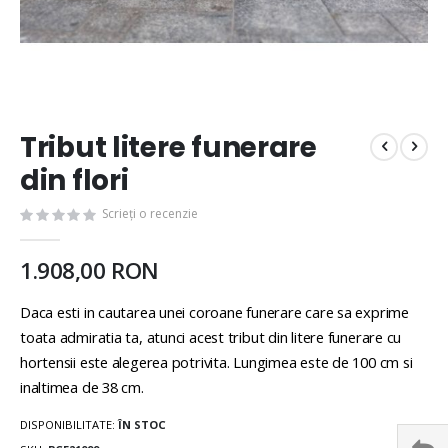
Tribut litere funerare
din flori
Scrieți o recenzie
1.908,00 RON
Daca esti in cautarea unei coroane funerare care sa exprime
toata admiratia ta, atunci acest tribut din litere funerare cu
hortensii este alegerea potrivita. Lungimea este de 100 cm si
inaltimea de 38 cm.
DISPONIBILITATE:
ÎN STOC