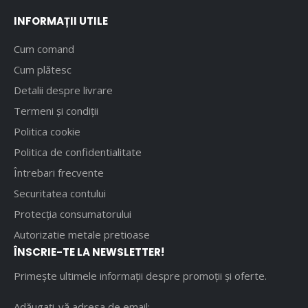
INFORMAȚII UTILE
Cum comand
Cum plătesc
Detalii despre livrare
Termeni și condiții
Politica cookie
Politica de confidentialitate
Întrebari frecvente
Securitatea contului
Protecția consumatorului
Autorizatie metale pretioase
ÎNSCRIE-TE LA NEWSLETTER!
Primește ultimele informații despre promoții și oferte.
Adăugați-vă adresa de email: