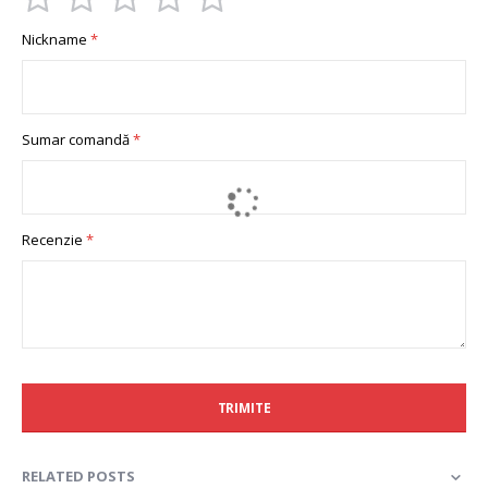
1
2
3
4
5
Nickname
star
stars
stars
stars
stars
Sumar comandă
Recenzie
TRIMITE
RELATED POSTS