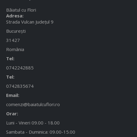
Băiatul cu Flori
Adresa:
Strada Vulcan Județul 9
București
31427
România
Tel:
0742242885
Tel:
0742835674
Email:
comenzi@baiatulcuflori.ro
Orar:
Luni - Vineri 09.00 - 18.00
Sambata - Duminica: 09.00-15.00