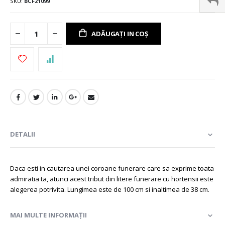
SKU
BCF21099
ADĂUGAȚI IN COȘ
DETALII
Daca esti in cautarea unei coroane funerare care sa exprime toata
admiratia ta, atunci acest tribut din litere funerare cu hortensii este
alegerea potrivita. Lungimea este de 100 cm si inaltimea de 38 cm.
MAI MULTE INFORMAȚII